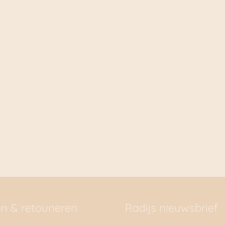
en & retouneren
Radijs nieuwsbrief