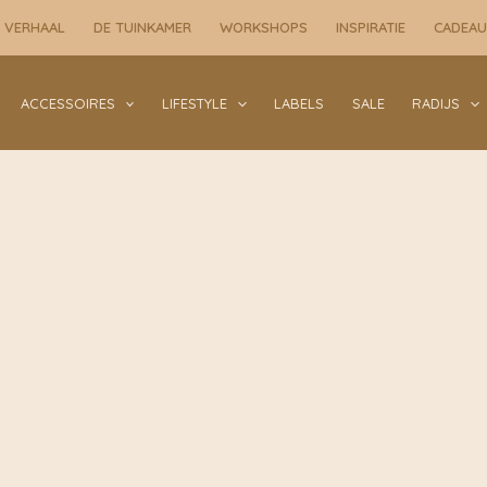
 VERHAAL
DE TUINKAMER
WORKSHOPS
INSPIRATIE
CADEA
ACCESSOIRES
LIFESTYLE
LABELS
SALE
RADIJS