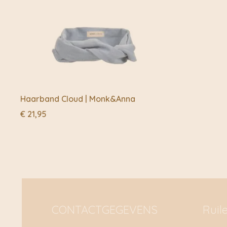
Haarband Cloud | Monk&Anna
€
21,95
CONTACTGEGEVENS
Ruil