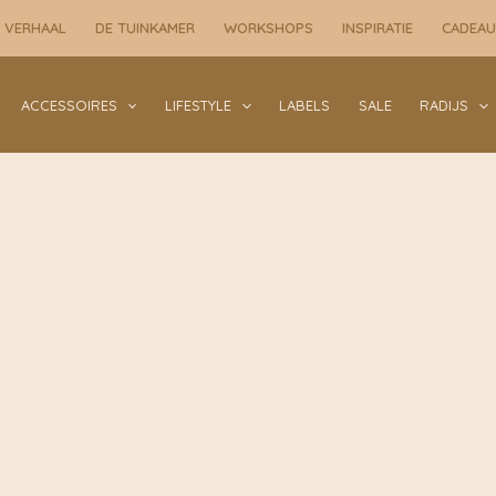
 VERHAAL
DE TUINKAMER
WORKSHOPS
INSPIRATIE
CADEA
ACCESSOIRES
LIFESTYLE
LABELS
SALE
RADIJS