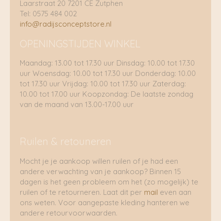
Laarstraat 20 7201 CE Zutphen
Tel: 0575 484 002
info@radijsconceptstore.nl
OPENINGSTIJDEN WINKEL
Maandag: 13.00 tot 17.30 uur Dinsdag: 10.00 tot 17.30
uur Woensdag: 10.00 tot 17.30 uur Donderdag: 10.00
tot 17.30 uur Vrijdag: 10.00 tot 17.30 uur Zaterdag:
10.00 tot 17.00 uur Koopzondag: De laatste zondag
van de maand van 13.00-17.00 uur
Ruilen & retouneren
Mocht je je aankoop willen ruilen of je had een
andere verwachting van je aankoop? Binnen 15
dagen is het geen probleem om het (zo mogelijk) te
ruilen of te retourneren. Laat dit per
mail
even aan
ons weten. Voor aangepaste kleding hanteren we
andere retourvoorwaarden.