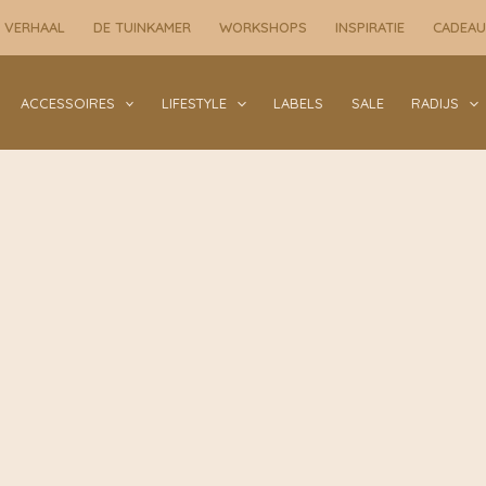
 VERHAAL
DE TUINKAMER
WORKSHOPS
INSPIRATIE
CADEA
ACCESSOIRES
LIFESTYLE
LABELS
SALE
RADIJS