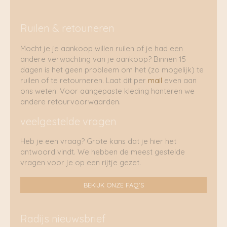
Ruilen & retouneren
Mocht je je aankoop willen ruilen of je had een
andere verwachting van je aankoop? Binnen 15
dagen is het geen probleem om het (zo mogelijk) te
ruilen of te retourneren. Laat dit per
mail
even aan
ons weten. Voor aangepaste kleding hanteren we
andere retourvoorwaarden.
veelgestelde vragen
Heb je een vraag? Grote kans dat je hier het
antwoord vindt. We hebben de meest gestelde
vragen voor je op een rijtje gezet.
BEKIJK ONZE FAQ'S
Radijs nieuwsbrief