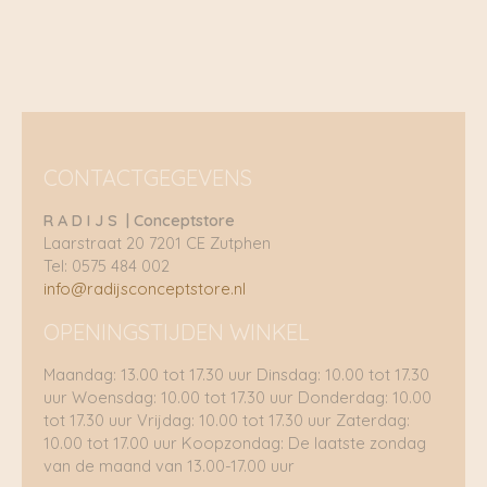
CONTACTGEGEVENS
R A D I J S | Conceptstore
Laarstraat 20 7201 CE Zutphen
Tel: 0575 484 002
info@radijsconceptstore.nl
OPENINGSTIJDEN WINKEL
Maandag: 13.00 tot 17.30 uur Dinsdag: 10.00 tot 17.30
uur Woensdag: 10.00 tot 17.30 uur Donderdag: 10.00
tot 17.30 uur Vrijdag: 10.00 tot 17.30 uur Zaterdag:
10.00 tot 17.00 uur Koopzondag: De laatste zondag
van de maand van 13.00-17.00 uur