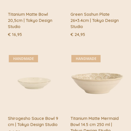
Titanium Matte Bowl
Green Soshun Plate
20,5cm | Tokyo Design
26×3.4cm | Tokyo Design
Studio
Studio
€
16,95
€
24,95
HANDMADE
HANDMADE
Shirogesho Sauce Bowl 9
Titanium Matte Mermaid
cm | Tokyo Design Studio
Bowl 14.5 cm 250 ml |
Tokyo Design Studio