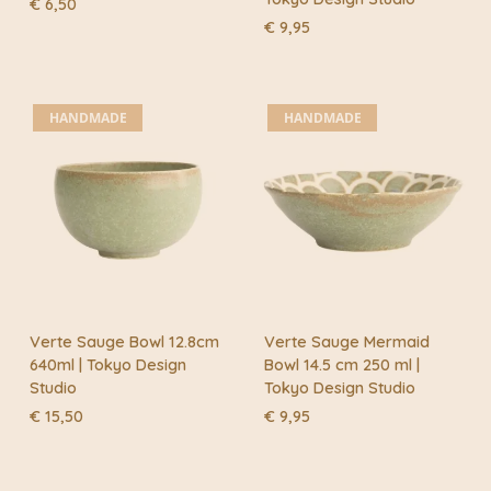
€
6,50
€
9,95
HANDMADE
HANDMADE
Verte Sauge Bowl 12.8cm
Verte Sauge Mermaid
640ml | Tokyo Design
Bowl 14.5 cm 250 ml |
Studio
Tokyo Design Studio
€
15,50
€
9,95