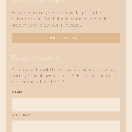
veelgestelde vragen
Heb je een vraag? Grote kans dat je hier het
antwoord vindt. We hebben de meest gestelde
vragen voor je op een rijtje gezet.
BEKIJK ONZE FAQ'S
Radijs nieuwsbrief
Altijd op de hoogte blijven van de laatste nieuwtjes,
kortingen en nieuwe artikelen? Meld je dan aan voor
de nieuwsbrief van RADIJS!
NAAM
VOORNAAM