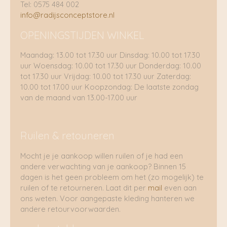
Tel: 0575 484 002
info@radijsconceptstore.nl
OPENINGSTIJDEN WINKEL
Maandag: 13.00 tot 17.30 uur Dinsdag: 10.00 tot 17.30
uur Woensdag: 10.00 tot 17.30 uur Donderdag: 10.00
tot 17.30 uur Vrijdag: 10.00 tot 17.30 uur Zaterdag:
10.00 tot 17.00 uur Koopzondag: De laatste zondag
van de maand van 13.00-17.00 uur
Ruilen & retouneren
Mocht je je aankoop willen ruilen of je had een
andere verwachting van je aankoop? Binnen 15
dagen is het geen probleem om het (zo mogelijk) te
ruilen of te retourneren. Laat dit per
mail
even aan
ons weten. Voor aangepaste kleding hanteren we
andere retourvoorwaarden.