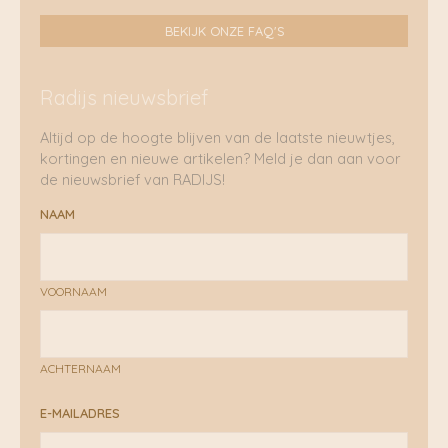
BEKIJK ONZE FAQ'S
Radijs nieuwsbrief
Altijd op de hoogte blijven van de laatste nieuwtjes,
kortingen en nieuwe artikelen? Meld je dan aan voor
de nieuwsbrief van RADIJS!
NAAM
VOORNAAM
ACHTERNAAM
E-MAILADRES