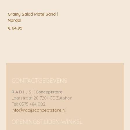
Grainy Salad Plate Sand |
Nordal
€
64,95
CONTACTGEGEVENS
R A D I J S | Conceptstore
Laarstraat 20 7201 CE Zutphen
Tel: 0575 484 002
info@radijsconceptstore.nl
OPENINGSTIJDEN WINKEL