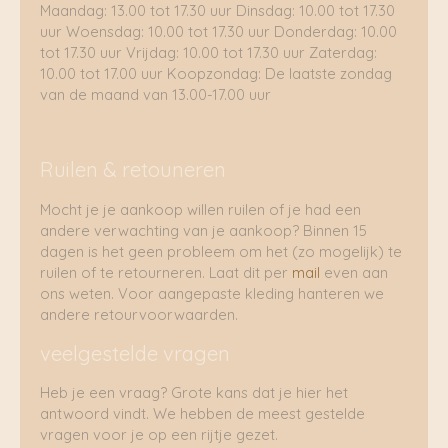
Maandag: 13.00 tot 17.30 uur Dinsdag: 10.00 tot 17.30
uur Woensdag: 10.00 tot 17.30 uur Donderdag: 10.00
tot 17.30 uur Vrijdag: 10.00 tot 17.30 uur Zaterdag:
10.00 tot 17.00 uur Koopzondag: De laatste zondag
van de maand van 13.00-17.00 uur
Ruilen & retouneren
Mocht je je aankoop willen ruilen of je had een
andere verwachting van je aankoop? Binnen 15
dagen is het geen probleem om het (zo mogelijk) te
ruilen of te retourneren. Laat dit per
mail
even aan
ons weten. Voor aangepaste kleding hanteren we
andere retourvoorwaarden.
veelgestelde vragen
Heb je een vraag? Grote kans dat je hier het
antwoord vindt. We hebben de meest gestelde
vragen voor je op een rijtje gezet.