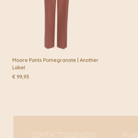
Moore Pants Pomegranate | Another
Label
€
99,95
CONTACTGEGEVENS
Ruil