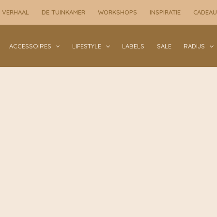
 VERHAAL
DE TUINKAMER
WORKSHOPS
INSPIRATIE
CADEA
ACCESSOIRES
LIFESTYLE
LABELS
SALE
RADIJS