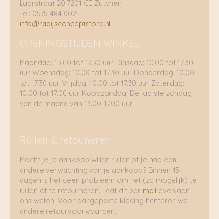
Laarstraat 20 7201 CE Zutphen
Tel: 0575 484 002
info@radijsconceptstore.nl
OPENINGSTIJDEN WINKEL
Maandag: 13.00 tot 17.30 uur Dinsdag: 10.00 tot 17.30
uur Woensdag: 10.00 tot 17.30 uur Donderdag: 10.00
tot 17.30 uur Vrijdag: 10.00 tot 17.30 uur Zaterdag:
10.00 tot 17.00 uur Koopzondag: De laatste zondag
van de maand van 13.00-17.00 uur
Ruilen & retouneren
Mocht je je aankoop willen ruilen of je had een
andere verwachting van je aankoop? Binnen 15
dagen is het geen probleem om het (zo mogelijk) te
ruilen of te retourneren. Laat dit per
mail
even aan
ons weten. Voor aangepaste kleding hanteren we
andere retourvoorwaarden.