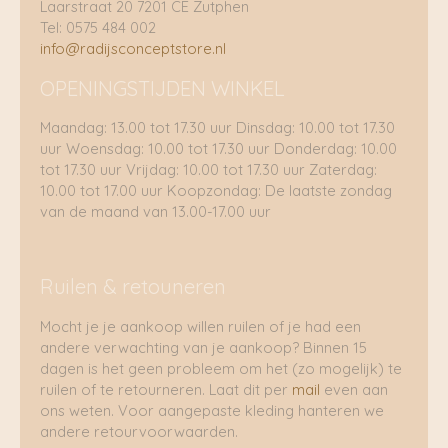
Laarstraat 20 7201 CE Zutphen
Tel: 0575 484 002
info@radijsconceptstore.nl
OPENINGSTIJDEN WINKEL
Maandag: 13.00 tot 17.30 uur Dinsdag: 10.00 tot 17.30
uur Woensdag: 10.00 tot 17.30 uur Donderdag: 10.00
tot 17.30 uur Vrijdag: 10.00 tot 17.30 uur Zaterdag:
10.00 tot 17.00 uur Koopzondag: De laatste zondag
van de maand van 13.00-17.00 uur
Ruilen & retouneren
Mocht je je aankoop willen ruilen of je had een
andere verwachting van je aankoop? Binnen 15
dagen is het geen probleem om het (zo mogelijk) te
ruilen of te retourneren. Laat dit per
mail
even aan
ons weten. Voor aangepaste kleding hanteren we
andere retourvoorwaarden.