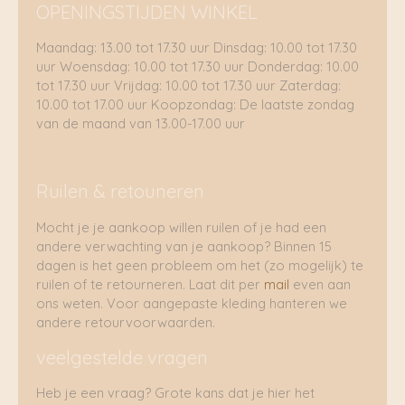
OPENINGSTIJDEN WINKEL
Maandag: 13.00 tot 17.30 uur Dinsdag: 10.00 tot 17.30
uur Woensdag: 10.00 tot 17.30 uur Donderdag: 10.00
tot 17.30 uur Vrijdag: 10.00 tot 17.30 uur Zaterdag:
10.00 tot 17.00 uur Koopzondag: De laatste zondag
van de maand van 13.00-17.00 uur
Ruilen & retouneren
Mocht je je aankoop willen ruilen of je had een
andere verwachting van je aankoop? Binnen 15
dagen is het geen probleem om het (zo mogelijk) te
ruilen of te retourneren. Laat dit per
mail
even aan
ons weten. Voor aangepaste kleding hanteren we
andere retourvoorwaarden.
veelgestelde vragen
Heb je een vraag? Grote kans dat je hier het