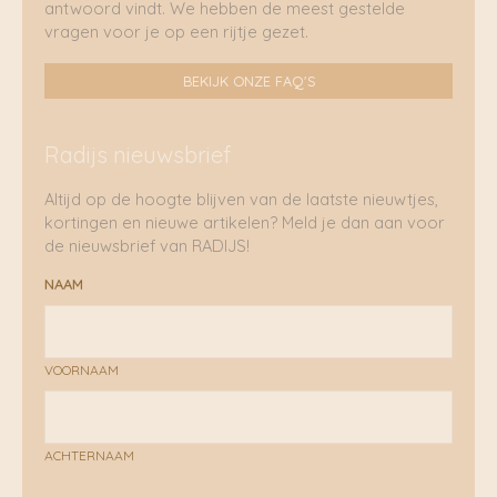
antwoord vindt. We hebben de meest gestelde
vragen voor je op een rijtje gezet.
BEKIJK ONZE FAQ'S
Radijs nieuwsbrief
Altijd op de hoogte blijven van de laatste nieuwtjes,
kortingen en nieuwe artikelen? Meld je dan aan voor
de nieuwsbrief van RADIJS!
NAAM
VOORNAAM
ACHTERNAAM