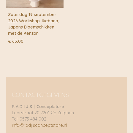
Zaterdag 19 september
2026 Workshop: Ikebana,
Japans Bloemschikken
met de Kenzan
€
65,00
CONTACTGEGEVENS
R A D I J S | Conceptstore
Laarstraat 20 7201 CE Zutphen
Tel: 0575 484 002
info@radijsconceptstore.nl