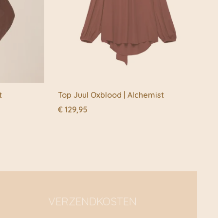
t
Top Juul Oxblood | Alchemist
€
129,95
VERZENDKOSTEN