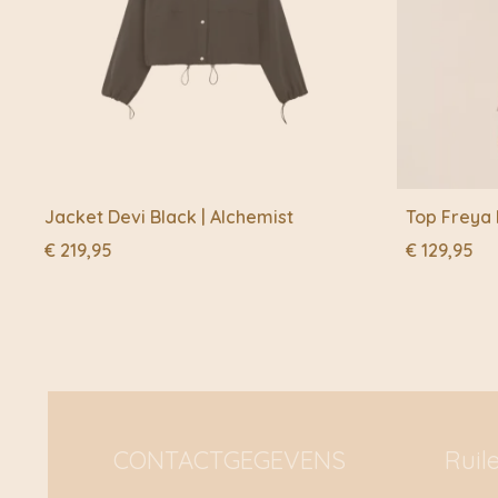
Jacket Devi Black | Alchemist
Top Freya 
€
219,95
€
129,95
CONTACTGEGEVENS
Ruil