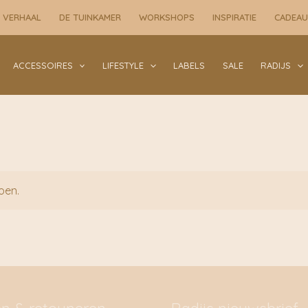
 VERHAAL
DE TUINKAMER
WORKSHOPS
INSPIRATIE
CADEA
ACCESSOIRES
LIFESTYLE
LABELS
SALE
RADIJS
oen.