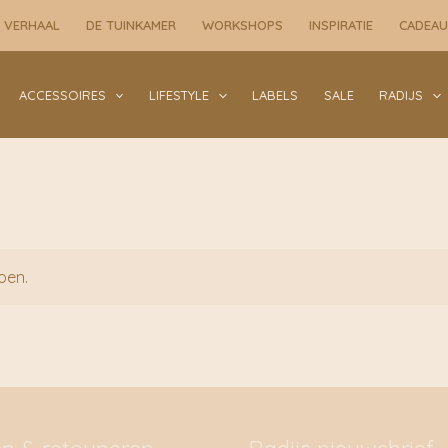
 VERHAAL
DE TUINKAMER
WORKSHOPS
INSPIRATIE
CADEA
ACCESSOIRES
LIFESTYLE
LABELS
SALE
RADIJS
oen.