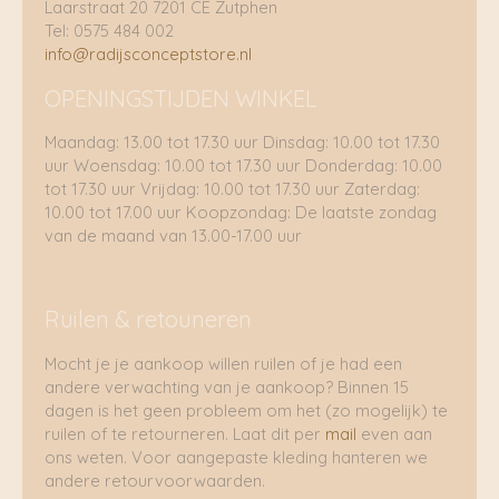
Laarstraat 20 7201 CE Zutphen
Tel: 0575 484 002
info@radijsconceptstore.nl
OPENINGSTIJDEN WINKEL
Maandag: 13.00 tot 17.30 uur Dinsdag: 10.00 tot 17.30
uur Woensdag: 10.00 tot 17.30 uur Donderdag: 10.00
tot 17.30 uur Vrijdag: 10.00 tot 17.30 uur Zaterdag:
10.00 tot 17.00 uur Koopzondag: De laatste zondag
van de maand van 13.00-17.00 uur
Ruilen & retouneren
Mocht je je aankoop willen ruilen of je had een
andere verwachting van je aankoop? Binnen 15
dagen is het geen probleem om het (zo mogelijk) te
ruilen of te retourneren. Laat dit per
mail
even aan
ons weten. Voor aangepaste kleding hanteren we
andere retourvoorwaarden.