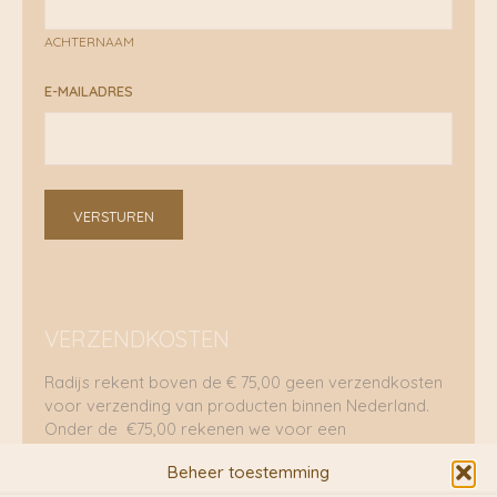
ACHTERNAAM
E-MAILADRES
VERSTUREN
VERZENDKOSTEN
Radijs rekent boven de € 75,00 geen verzendkosten
voor verzending van producten binnen Nederland.
Onder de €75,00 rekenen we voor een
brievenbuspakje €5,70 en voor een pakket €8,95.
Beheer toestemming
Verzending per fietskoeriers