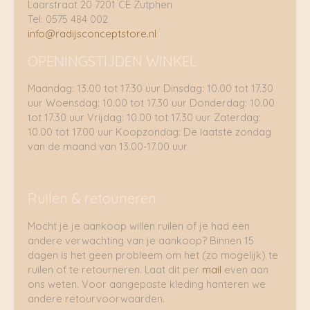
Laarstraat 20 7201 CE Zutphen
Tel: 0575 484 002
info@radijsconceptstore.nl
OPENINGSTIJDEN WINKEL
Maandag: 13.00 tot 17.30 uur Dinsdag: 10.00 tot 17.30
uur Woensdag: 10.00 tot 17.30 uur Donderdag: 10.00
tot 17.30 uur Vrijdag: 10.00 tot 17.30 uur Zaterdag:
10.00 tot 17.00 uur Koopzondag: De laatste zondag
van de maand van 13.00-17.00 uur
Ruilen & retouneren
Mocht je je aankoop willen ruilen of je had een
andere verwachting van je aankoop? Binnen 15
dagen is het geen probleem om het (zo mogelijk) te
ruilen of te retourneren. Laat dit per
mail
even aan
ons weten. Voor aangepaste kleding hanteren we
andere retourvoorwaarden.