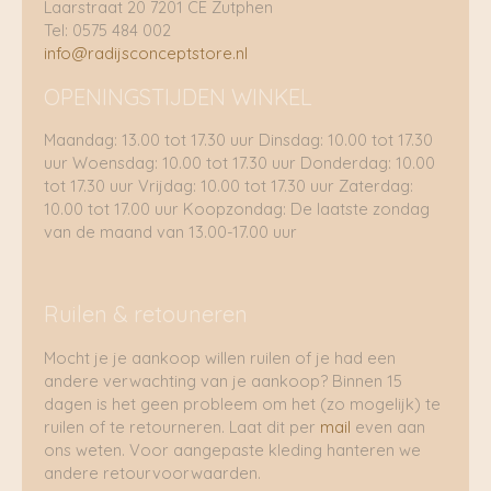
Laarstraat 20 7201 CE Zutphen
Tel: 0575 484 002
info@radijsconceptstore.nl
OPENINGSTIJDEN WINKEL
Maandag: 13.00 tot 17.30 uur Dinsdag: 10.00 tot 17.30
uur Woensdag: 10.00 tot 17.30 uur Donderdag: 10.00
tot 17.30 uur Vrijdag: 10.00 tot 17.30 uur Zaterdag:
10.00 tot 17.00 uur Koopzondag: De laatste zondag
van de maand van 13.00-17.00 uur
Ruilen & retouneren
Mocht je je aankoop willen ruilen of je had een
andere verwachting van je aankoop? Binnen 15
dagen is het geen probleem om het (zo mogelijk) te
ruilen of te retourneren. Laat dit per
mail
even aan
ons weten. Voor aangepaste kleding hanteren we
andere retourvoorwaarden.