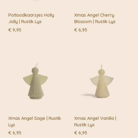
Potloodkaarsjes Holly
Xmas Angel Cherry
Jolly | Rustik Lys
Blossom | Rustik Lys
€
9,95
€
6,95
Xmas Angel Sage | Rustik
Xmas Angel Vanilla |
Lys
Rustik Lys
€
6,95
€
6,95