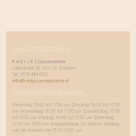
CONTACTGEGEVENS
R A D I J S | Conceptstore
Laarstraat 20 7201 CE Zutphen
Tel: 0575 484 002
info@radijsconceptstore.nl
OPENINGSTIJDEN WINKEL
Maandag: 13.00 tot 17.30 uur Dinsdag: 10.00 tot 17.30
uur Woensdag: 10.00 tot 17.30 uur Donderdag: 10.00
tot 17.30 uur Vrijdag: 10.00 tot 17.30 uur Zaterdag:
10.00 tot 17.00 uur Koopzondag: De laatste zondag
van de maand van 13.00-17.00 uur