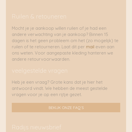
Ruilen & retouneren
Mocht je je aankoop willen ruilen of je had een
andere verwachting van je aankoop? Binnen 15
dagen is het geen probleem om het (zo mogelijk) te
ruilen of te retourneren. Laat dit per
mail
even aan
ons weten. Voor aangepaste kleding hanteren we
andere retourvoorwaarden.
veelgestelde vragen
Heb je een vraag? Grote kans dat je hier het
antwoord vindt. We hebben de meest gestelde
vragen voor je op een rijtje gezet.
BEKIJK ONZE FAQ'S
Radijs nieuwsbrief