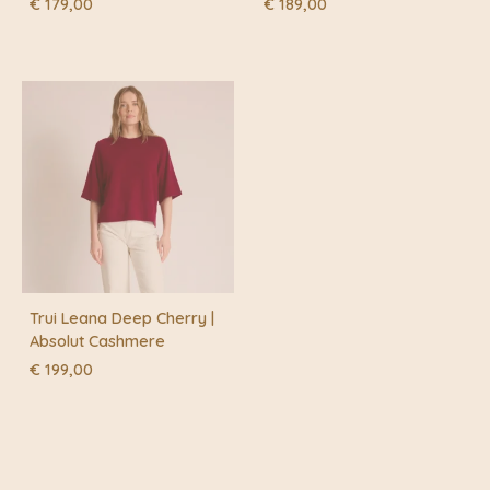
€
179,00
€
189,00
Trui Leana Deep Cherry |
Absolut Cashmere
€
199,00