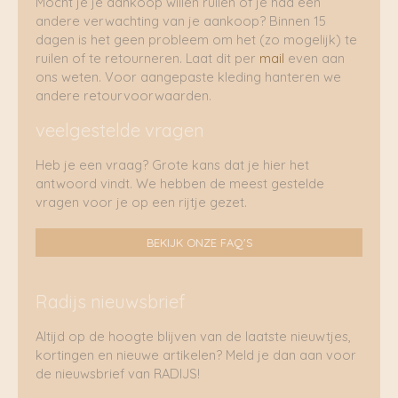
Mocht je je aankoop willen ruilen of je had een
andere verwachting van je aankoop? Binnen 15
dagen is het geen probleem om het (zo mogelijk) te
ruilen of te retourneren. Laat dit per
mail
even aan
ons weten. Voor aangepaste kleding hanteren we
andere retourvoorwaarden.
veelgestelde vragen
Heb je een vraag? Grote kans dat je hier het
antwoord vindt. We hebben de meest gestelde
vragen voor je op een rijtje gezet.
BEKIJK ONZE FAQ'S
Radijs nieuwsbrief
Altijd op de hoogte blijven van de laatste nieuwtjes,
kortingen en nieuwe artikelen? Meld je dan aan voor
de nieuwsbrief van RADIJS!