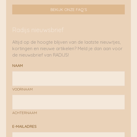
BEKIJK ONZE FAQ'S
Radijs nieuwsbrief
Altijd op de hoogte blijven van de laatste nieuwtjes,
kortingen en nieuwe artikelen? Meld je dan aan voor
de nieuwsbrief van RADIJS!
NAAM
VOORNAAM
ACHTERNAAM
E-MAILADRES