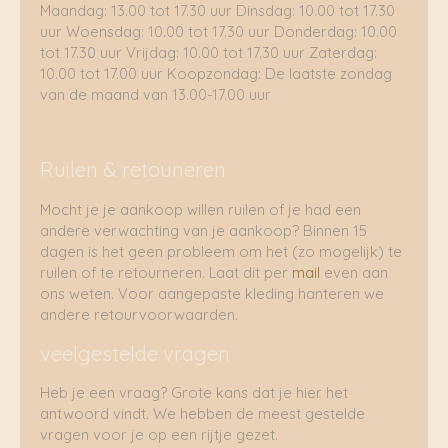
Maandag: 13.00 tot 17.30 uur Dinsdag: 10.00 tot 17.30
uur Woensdag: 10.00 tot 17.30 uur Donderdag: 10.00
tot 17.30 uur Vrijdag: 10.00 tot 17.30 uur Zaterdag:
10.00 tot 17.00 uur Koopzondag: De laatste zondag
van de maand van 13.00-17.00 uur
Ruilen & retouneren
Mocht je je aankoop willen ruilen of je had een
andere verwachting van je aankoop? Binnen 15
dagen is het geen probleem om het (zo mogelijk) te
ruilen of te retourneren. Laat dit per
mail
even aan
ons weten. Voor aangepaste kleding hanteren we
andere retourvoorwaarden.
veelgestelde vragen
Heb je een vraag? Grote kans dat je hier het
antwoord vindt. We hebben de meest gestelde
vragen voor je op een rijtje gezet.