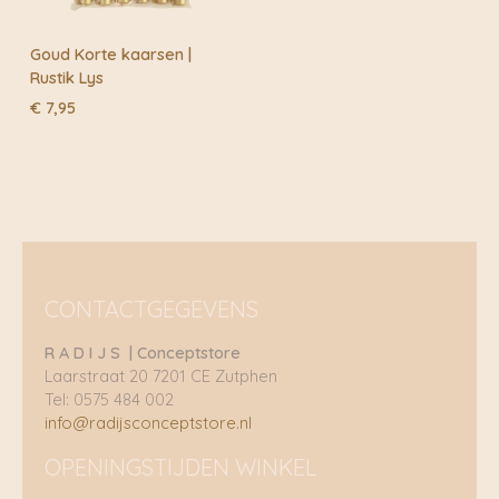
Goud Korte kaarsen |
Rustik Lys
€
7,95
CONTACTGEGEVENS
R A D I J S | Conceptstore
Laarstraat 20 7201 CE Zutphen
Tel: 0575 484 002
info@radijsconceptstore.nl
OPENINGSTIJDEN WINKEL