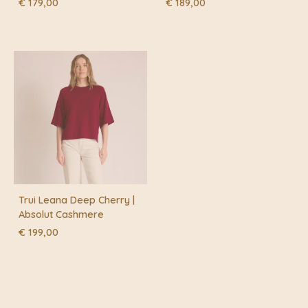
€
179,00
€
189,00
Trui Leana Deep Cherry |
Absolut Cashmere
€
199,00