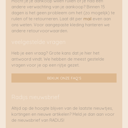
Mocht je je aankoop willen ruilen of je had een
andere verwachting van je aankoop? Binnen 15
dagen is het geen probleem om het (zo mogelijk) te
ruilen of te retourneren. Laat dit per
mail
even aan
ons weten. Voor aangepaste kleding hanteren we
andere retourvoorwaarden.
veelgestelde vragen
Heb je een vraag? Grote kans dat je hier het
antwoord vindt. We hebben de meest gestelde
vragen voor je op een rijtje gezet.
BEKIJK ONZE FAQ'S
Radijs nieuwsbrief
Altijd op de hoogte blijven van de laatste nieuwtjes,
kortingen en nieuwe artikelen? Meld je dan aan voor
de nieuwsbrief van RADIJS!