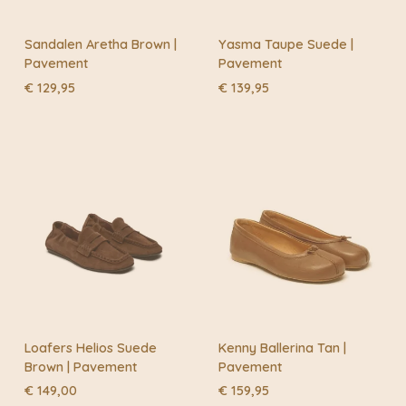
Sandalen Aretha Brown |
Yasma Taupe Suede |
Pavement
Pavement
€
129,95
€
139,95
Loafers Helios Suede
Kenny Ballerina Tan |
Brown | Pavement
Pavement
€
149,00
€
159,95