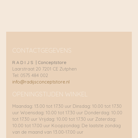
CONTACTGEGEVENS
R A D I J S | Conceptstore
Laarstraat 20 7201 CE Zutphen
Tel: 0575 484 002
info@radijsconceptstore.nl
OPENINGSTIJDEN WINKEL
Maandag: 13.00 tot 17.30 uur Dinsdag: 10.00 tot 17.30
uur Woensdag: 10.00 tot 17.30 uur Donderdag: 10.00
tot 17.30 uur Vrijdag: 10.00 tot 17.30 uur Zaterdag:
10.00 tot 17.00 uur Koopzondag: De laatste zondag
van de maand van 13.00-17.00 uur