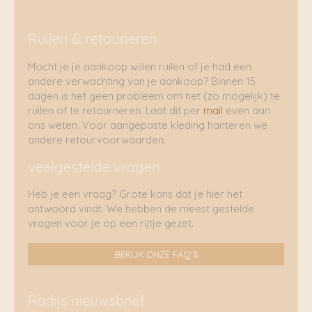
Ruilen & retouneren
Mocht je je aankoop willen ruilen of je had een
andere verwachting van je aankoop? Binnen 15
dagen is het geen probleem om het (zo mogelijk) te
ruilen of te retourneren. Laat dit per
mail
even aan
ons weten. Voor aangepaste kleding hanteren we
andere retourvoorwaarden.
veelgestelde vragen
Heb je een vraag? Grote kans dat je hier het
antwoord vindt. We hebben de meest gestelde
vragen voor je op een rijtje gezet.
BEKIJK ONZE FAQ'S
Radijs nieuwsbrief