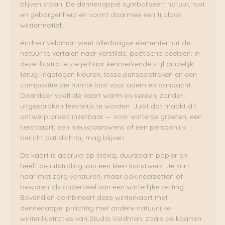
blijven staan. De dennenappel symboliseert natuur, rust
en geborgenheid en vormt daarmee een tijdloos
wintermotief.
Andrea Veldman weet alledaagse elementen uit de
natuur te vertalen naar verstilde, poëtische beelden. In
deze illustratie zie je haar kenmerkende stijl duidelijk
terug: ingetogen kleuren, losse penseelstreken en een
compositie die ruimte laat voor adem en aandacht.
Daardoor voelt de kaart warm en sereen, zonder
uitgesproken feestelijk te worden. Juist dat maakt dit
ontwerp breed inzetbaar — voor winterse groeten, een
kerstkaart, een nieuwjaarswens of een persoonlijk
bericht dat dichtbij mag blijven.
De kaart is gedrukt op stevig, duurzaam papier en
heeft de uitstraling van een klein kunstwerk. Je kunt
haar met zorg versturen, maar ook neerzetten of
bewaren als onderdeel van een winterlijke setting.
Bovendien combineert deze winterkaart met
dennenappel prachtig met andere natuurlijke
winterillustraties van Studio Veldman, zoals de kaarten