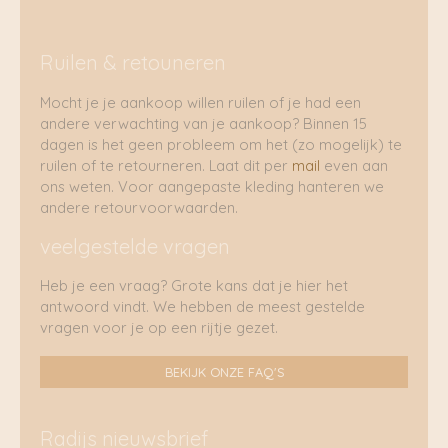
Ruilen & retouneren
Mocht je je aankoop willen ruilen of je had een
andere verwachting van je aankoop? Binnen 15
dagen is het geen probleem om het (zo mogelijk) te
ruilen of te retourneren. Laat dit per
mail
even aan
ons weten. Voor aangepaste kleding hanteren we
andere retourvoorwaarden.
veelgestelde vragen
Heb je een vraag? Grote kans dat je hier het
antwoord vindt. We hebben de meest gestelde
vragen voor je op een rijtje gezet.
BEKIJK ONZE FAQ'S
Radijs nieuwsbrief