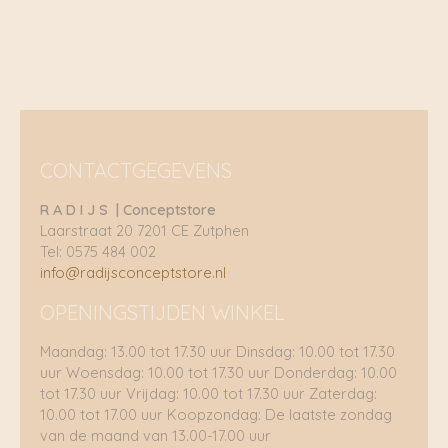
€ 49,95
CONTACTGEGEVENS
R A D I J S | Conceptstore
Laarstraat 20 7201 CE Zutphen
Tel: 0575 484 002
info@radijsconceptstore.nl
OPENINGSTIJDEN WINKEL
Maandag: 13.00 tot 17.30 uur Dinsdag: 10.00 tot 17.30
uur Woensdag: 10.00 tot 17.30 uur Donderdag: 10.00
tot 17.30 uur Vrijdag: 10.00 tot 17.30 uur Zaterdag:
10.00 tot 17.00 uur Koopzondag: De laatste zondag
van de maand van 13.00-17.00 uur