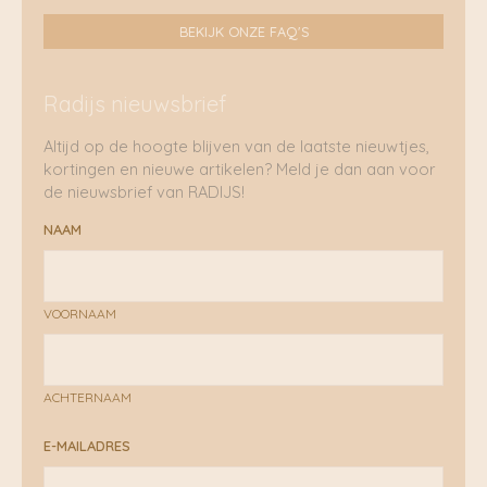
BEKIJK ONZE FAQ'S
Radijs nieuwsbrief
Altijd op de hoogte blijven van de laatste nieuwtjes,
kortingen en nieuwe artikelen? Meld je dan aan voor
de nieuwsbrief van RADIJS!
NAAM
VOORNAAM
ACHTERNAAM
E-MAILADRES