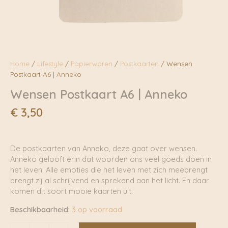
Home
/
Lifestyle
/
Papierwaren
/
Postkaarten
/ Wensen
Postkaart A6 | Anneko
Wensen Postkaart A6 | Anneko
€
3,50
De postkaarten van Anneko, deze gaat over wensen.
Anneko gelooft erin dat woorden ons veel goeds doen in
het leven. Alle emoties die het leven met zich meebrengt
brengt zij al schrijvend en sprekend aan het licht. En daar
komen dit soort mooie kaarten uit.
Beschikbaarheid:
3 op voorraad
Wensen