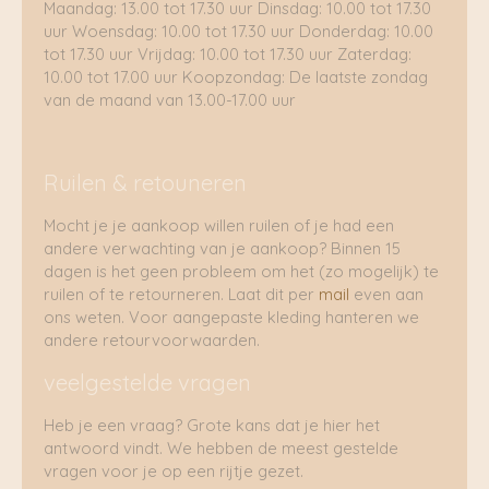
Maandag: 13.00 tot 17.30 uur Dinsdag: 10.00 tot 17.30
uur Woensdag: 10.00 tot 17.30 uur Donderdag: 10.00
tot 17.30 uur Vrijdag: 10.00 tot 17.30 uur Zaterdag:
10.00 tot 17.00 uur Koopzondag: De laatste zondag
van de maand van 13.00-17.00 uur
Ruilen & retouneren
Mocht je je aankoop willen ruilen of je had een
andere verwachting van je aankoop? Binnen 15
dagen is het geen probleem om het (zo mogelijk) te
ruilen of te retourneren. Laat dit per
mail
even aan
ons weten. Voor aangepaste kleding hanteren we
andere retourvoorwaarden.
veelgestelde vragen
Heb je een vraag? Grote kans dat je hier het
antwoord vindt. We hebben de meest gestelde
vragen voor je op een rijtje gezet.