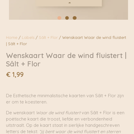
Home
/
Labels
/
Sâlt + Flor
/ Wenskaart Waar de wind fluistert
| Sâlt + Flor
Wenskaart Waar de wind fluistert |
Sâlt + Flor
€
1,99
De Esthetische minimalistische kaarten van Sâlt + Flor zijn
er om te koesteren.
De wenskaart
Waar de wind fluistert
van Sâlt + Flor is een
poëtische kaart die troost, liefde en verbondenheid
uitstraalt. Op de kaart staat in sierlijke handgeschreven
letters de tekst:
“jij bent waar de wind fluistert en sterren