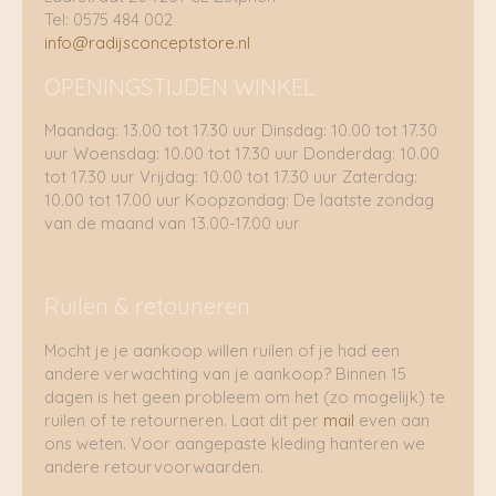
Tel: 0575 484 002
info@radijsconceptstore.nl
OPENINGSTIJDEN WINKEL
Maandag: 13.00 tot 17.30 uur Dinsdag: 10.00 tot 17.30
uur Woensdag: 10.00 tot 17.30 uur Donderdag: 10.00
tot 17.30 uur Vrijdag: 10.00 tot 17.30 uur Zaterdag:
10.00 tot 17.00 uur Koopzondag: De laatste zondag
van de maand van 13.00-17.00 uur
Ruilen & retouneren
Mocht je je aankoop willen ruilen of je had een
andere verwachting van je aankoop? Binnen 15
dagen is het geen probleem om het (zo mogelijk) te
ruilen of te retourneren. Laat dit per
mail
even aan
ons weten. Voor aangepaste kleding hanteren we
andere retourvoorwaarden.