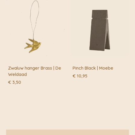
Zwaluw hanger Brass | De
Pinch Black | Moebe
Weldaad
€
10,95
€
3,50