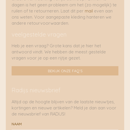
dagen is het geen probleem om het (zo mogelijk) te
ruilen of te retourneren. Laat dit per
mail
even aan
ons weten. Voor aangepaste kleding hanteren we
andere retourvoorwaarden.
veelgestelde vragen
Heb je een vraag? Grote kans dat je hier het
antwoord vindt. We hebben de meest gestelde
vragen voor je op een rijtje gezet.
BEKIJK ONZE FAQ'S
Radijs nieuwsbrief
Altijd op de hoogte blijven van de laatste nieuwtjes,
kortingen en nieuwe artikelen? Meld je dan aan voor
de nieuwsbrief van RADIJS!
NAAM