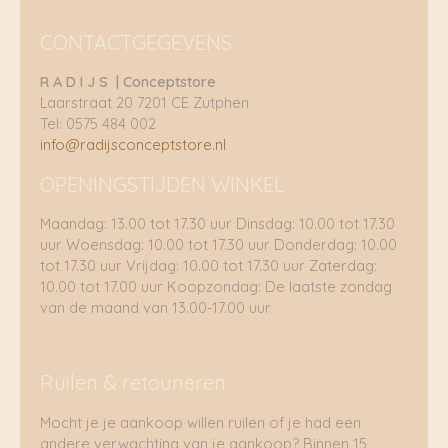
CONTACTGEGEVENS
R A D I J S | Conceptstore
Laarstraat 20 7201 CE Zutphen
Tel: 0575 484 002
info@radijsconceptstore.nl
OPENINGSTIJDEN WINKEL
Maandag: 13.00 tot 17.30 uur Dinsdag: 10.00 tot 17.30
uur Woensdag: 10.00 tot 17.30 uur Donderdag: 10.00
tot 17.30 uur Vrijdag: 10.00 tot 17.30 uur Zaterdag:
10.00 tot 17.00 uur Koopzondag: De laatste zondag
van de maand van 13.00-17.00 uur
Ruilen & retouneren
Mocht je je aankoop willen ruilen of je had een
andere verwachting van je aankoop? Binnen 15