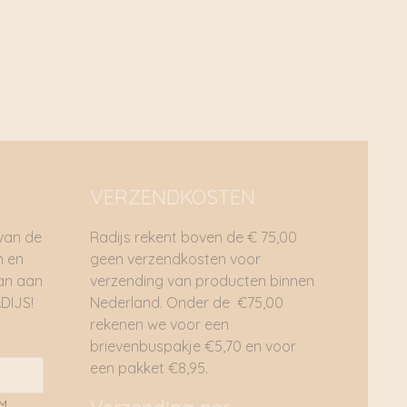
VERZENDKOSTEN
 van de
Radijs rekent boven de € 75,00
n en
geen verzendkosten voor
dan aan
verzending van producten binnen
DIJS!
Nederland. Onder de €75,00
rekenen we voor een
brievenbuspakje €5,70 en voor
een pakket €8,95.
AM