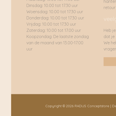
hante
Dinsdag: 10.00 tot 17.30 uur
retou
Woensdag: 10.00 tot 17.30 uur
Donderdag: 10.00 tot 17.30 uur
veel
Vrijdag: 10.00 tot 17.30 uur
Zaterdag: 10.00 tot 17.00 uur
Heb je
Koopzondag: De laatste zondag
dat je
van de maand van 13.00-17.00
We he
uur
vragen
Copyright © 2026 RADIJS Conceptstore | 