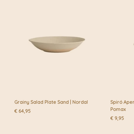
Grainy Salad Plate Sand | Nordal
Spiró Aper
Pomax
€
64,95
€
9,95