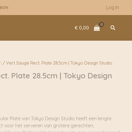
Log In
UBON
Zoeken
€
0,00
n
/ Vert Sauge Rect. Plate 28.5cm | Tokyo Design Studio
ct. Plate 28.5cm | Tokyo Design
lar Plate van Tokyo Design Studio heeft een lengte
ct voor het serveren van grotere gerechten,