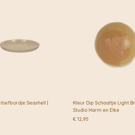
itiefbordje Seashell |
Kleur Dip Schaaltje Light B
Studio Harm en Elke
€
12,95