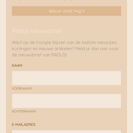
BEKIJK ONZE FAQ'S
Radijs nieuwsbrief
Altijd op de hoogte blijven van de laatste nieuwtjes,
kortingen en nieuwe artikelen? Meld je dan aan voor
de nieuwsbrief van RADIJS!
NAAM
VOORNAAM
ACHTERNAAM
E-MAILADRES