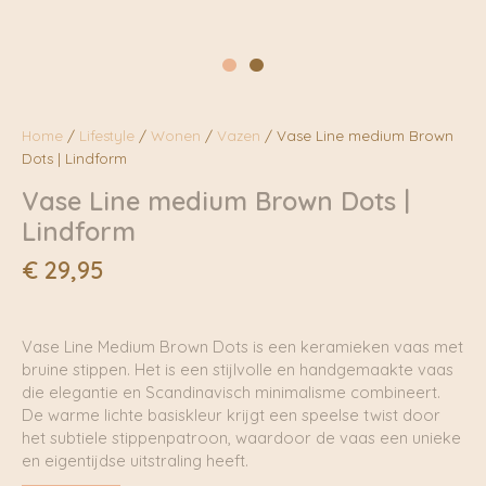
Home
/
Lifestyle
/
Wonen
/
Vazen
/ Vase Line medium Brown
Dots | Lindform
Vase Line medium Brown Dots |
Lindform
€
29,95
Vase Line Medium Brown Dots is een keramieken vaas met
bruine stippen. Het is een stijlvolle en handgemaakte vaas
die elegantie en Scandinavisch minimalisme combineert.
De warme lichte basiskleur krijgt een speelse twist door
het subtiele stippenpatroon, waardoor de vaas een unieke
en eigentijdse uitstraling heeft.