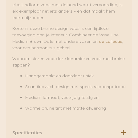
elke Lindform vaas met de hand wordt vervaardigd, is
elk exemplaar net iets anders – en dat maakt hem
extra bijzonder.
Kortom, deze bruine design vaas is een tijdloze
toevoeging aan je interieur. Combineer de Vase Line
Medium Brown Dots met andere vazen uit
de collectie
,
voor een harmonieus geheel.
Waarom kiezen voor deze keramieken vaas met bruine
stippen?
Handgemaakt en daardoor uniek
Scandinavisch design met speels stippenpatroon
Medium formaat, veelzijdig te stylen
Warme bruine tint met matte afwerking
Specificaties