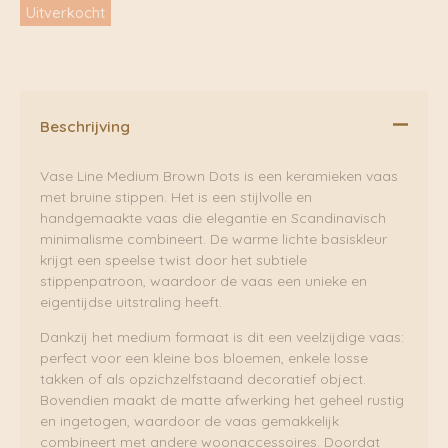
Uitverkocht
Beschrijving
Vase Line Medium Brown Dots is een keramieken vaas
met bruine stippen. Het is een stijlvolle en
handgemaakte vaas die elegantie en Scandinavisch
minimalisme combineert. De warme lichte basiskleur
krijgt een speelse twist door het subtiele
stippenpatroon, waardoor de vaas een unieke en
eigentijdse uitstraling heeft.
Dankzij het medium formaat is dit een veelzijdige vaas:
perfect voor een kleine bos bloemen, enkele losse
takken of als opzichzelfstaand decoratief object.
Bovendien maakt de matte afwerking het geheel rustig
en ingetogen, waardoor de vaas gemakkelijk
combineert met andere woonaccessoires. Doordat