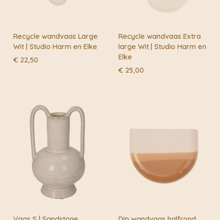
Recycle wandvaas Large
Recycle wandvaas Extra
Wit | Studio Harm en Elke
large Wit | Studio Harm en
Elke
€
22,50
€
25,00
Vaas S | Sandstone
Dip wandvaas halfrond