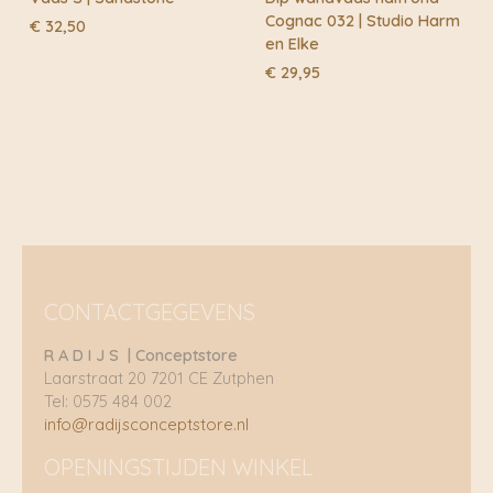
Cognac 032 | Studio Harm
€
32,50
en Elke
€
29,95
CONTACTGEGEVENS
R A D I J S | Conceptstore
Laarstraat 20 7201 CE Zutphen
Tel: 0575 484 002
info@radijsconceptstore.nl
OPENINGSTIJDEN WINKEL