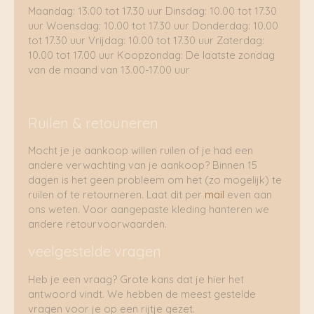
Maandag: 13.00 tot 17.30 uur Dinsdag: 10.00 tot 17.30
uur Woensdag: 10.00 tot 17.30 uur Donderdag: 10.00
tot 17.30 uur Vrijdag: 10.00 tot 17.30 uur Zaterdag:
10.00 tot 17.00 uur Koopzondag: De laatste zondag
van de maand van 13.00-17.00 uur
Ruilen & retouneren
Mocht je je aankoop willen ruilen of je had een
andere verwachting van je aankoop? Binnen 15
dagen is het geen probleem om het (zo mogelijk) te
ruilen of te retourneren. Laat dit per
mail
even aan
ons weten. Voor aangepaste kleding hanteren we
andere retourvoorwaarden.
veelgestelde vragen
Heb je een vraag? Grote kans dat je hier het
antwoord vindt. We hebben de meest gestelde
vragen voor je op een rijtje gezet.