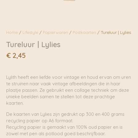
Home
/
Lifestyle
/
Papierwaren
/
Postkaarten
/ Tureluur | Lylies
Tureluur | Lylies
€
2,45
Lylith heeft een liefde voor vintage en houd ervan om uren
te struinen naar vaak vintage afbeeldingen die in haar
plaatje passen. Ze gebruikt een collage techniek om deze
unieke beelden samen te stellen tot deze prachtige
kaarten.
De kaarten van Lylies zijn gedrukt op 300 en 400 grams
recycling papier op A6 formaat.
Recycling papier is gemaakt van 100% oud papier en is
zowel met pen als potlood goed beschrijfbaar.