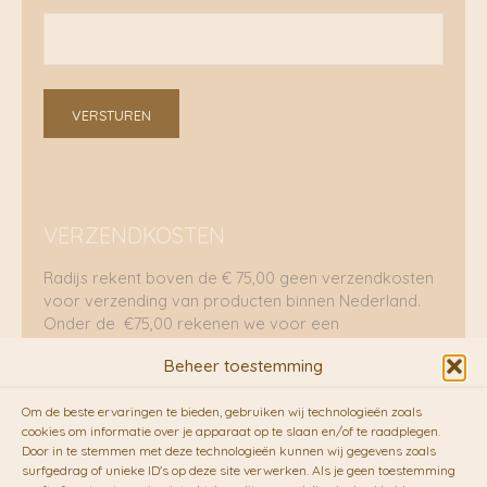
VERSTUREN
VERZENDKOSTEN
Radijs rekent boven de € 75,00 geen verzendkosten
voor verzending van producten binnen Nederland.
Onder de €75,00 rekenen we voor een
brievenbuspakje €5,70 en voor een pakket €8,95.
Beheer toestemming
Verzending per fietskoeriers
Om de beste ervaringen te bieden, gebruiken wij technologieën zoals
RADIJS werkt samen met de duurzame bezorgdienst
cookies om informatie over je apparaat op te slaan en/of te raadplegen.
Door in te stemmen met deze technologieën kunnen wij gegevens zoals
van
Fietskoeriers.nl
. Pakketten (mits voorradig) voor
surfgedrag of unieke ID's op deze site verwerken. Als je geen toestemming
10.00 uur besteld op een doordeweekse dag,