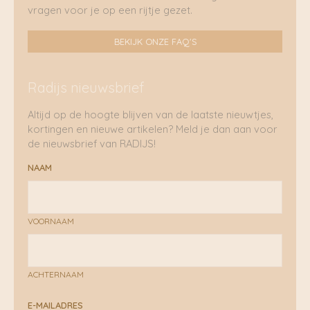
vragen voor je op een rijtje gezet.
BEKIJK ONZE FAQ'S
Radijs nieuwsbrief
Altijd op de hoogte blijven van de laatste nieuwtjes,
kortingen en nieuwe artikelen? Meld je dan aan voor
de nieuwsbrief van RADIJS!
NAAM
VOORNAAM
ACHTERNAAM
E-MAILADRES