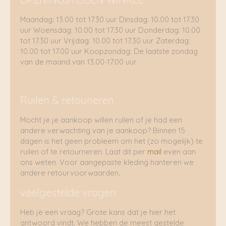
Maandag: 13.00 tot 17.30 uur Dinsdag: 10.00 tot 17.30
uur Woensdag: 10.00 tot 17.30 uur Donderdag: 10.00
tot 17.30 uur Vrijdag: 10.00 tot 17.30 uur Zaterdag:
10.00 tot 17.00 uur Koopzondag: De laatste zondag
van de maand van 13.00-17.00 uur
Ruilen & retouneren
Mocht je je aankoop willen ruilen of je had een
andere verwachting van je aankoop? Binnen 15
dagen is het geen probleem om het (zo mogelijk) te
ruilen of te retourneren. Laat dit per
mail
even aan
ons weten. Voor aangepaste kleding hanteren we
andere retourvoorwaarden.
veelgestelde vragen
Heb je een vraag? Grote kans dat je hier het
antwoord vindt. We hebben de meest gestelde