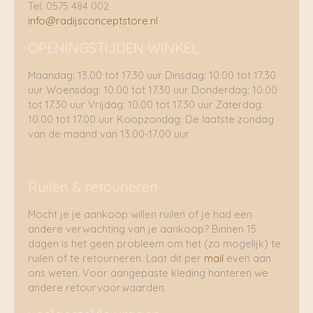
Tel: 0575 484 002
info@radijsconceptstore.nl
OPENINGSTIJDEN WINKEL
Maandag: 13.00 tot 17.30 uur Dinsdag: 10.00 tot 17.30
uur Woensdag: 10.00 tot 17.30 uur Donderdag: 10.00
tot 17.30 uur Vrijdag: 10.00 tot 17.30 uur Zaterdag:
10.00 tot 17.00 uur Koopzondag: De laatste zondag
van de maand van 13.00-17.00 uur
Ruilen & retouneren
Mocht je je aankoop willen ruilen of je had een
andere verwachting van je aankoop? Binnen 15
dagen is het geen probleem om het (zo mogelijk) te
ruilen of te retourneren. Laat dit per
mail
even aan
ons weten. Voor aangepaste kleding hanteren we
andere retourvoorwaarden.