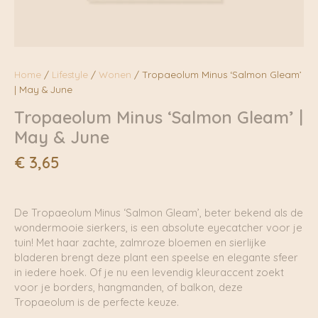
Home
/
Lifestyle
/
Wonen
/ Tropaeolum Minus ‘Salmon Gleam’
| May & June
Tropaeolum Minus ‘Salmon Gleam’ |
May & June
€
3,65
De Tropaeolum Minus ‘Salmon Gleam’, beter bekend als de
wondermooie sierkers, is een absolute eyecatcher voor je
tuin! Met haar zachte, zalmroze bloemen en sierlijke
bladeren brengt deze plant een speelse en elegante sfeer
in iedere hoek. Of je nu een levendig kleuraccent zoekt
voor je borders, hangmanden, of balkon, deze
Tropaeolum is de perfecte keuze.