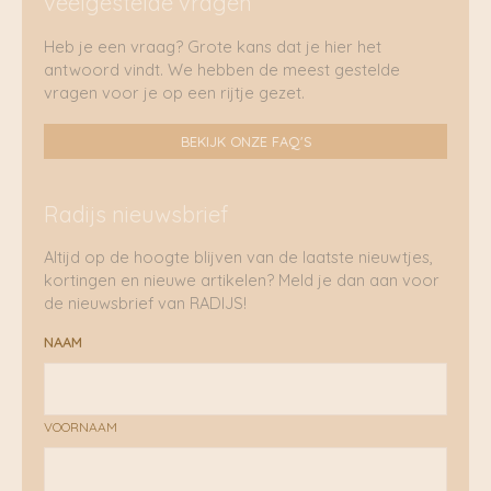
veelgestelde vragen
Heb je een vraag? Grote kans dat je hier het
antwoord vindt. We hebben de meest gestelde
vragen voor je op een rijtje gezet.
BEKIJK ONZE FAQ'S
Radijs nieuwsbrief
Altijd op de hoogte blijven van de laatste nieuwtjes,
kortingen en nieuwe artikelen? Meld je dan aan voor
de nieuwsbrief van RADIJS!
NAAM
VOORNAAM