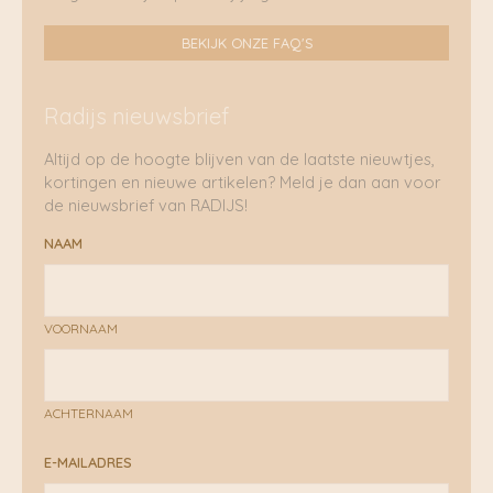
BEKIJK ONZE FAQ'S
Radijs nieuwsbrief
Altijd op de hoogte blijven van de laatste nieuwtjes,
kortingen en nieuwe artikelen? Meld je dan aan voor
de nieuwsbrief van RADIJS!
NAAM
VOORNAAM
ACHTERNAAM
E-MAILADRES