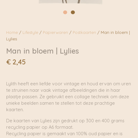
Home
/
Lifestyle
/
Papierwaren
/
Postkaarten
/ Man in bloem |
Lylies
Man in bloem | Lylies
€
2,45
Lylith heeft een liefde voor vintage en houd ervan om uren
te struinen naar vaak vintage afbeeldingen die in haar
plaatje passen. Ze gebruikt een collage techniek om deze
unieke beelden samen te stellen tot deze prachtige
kaarten.
De kaarten van Lylies zijn gedrukt op 300 en 400 grams
recycling papier op A6 formaat.
Recycling papier is gemaakt van 100% oud papier en is