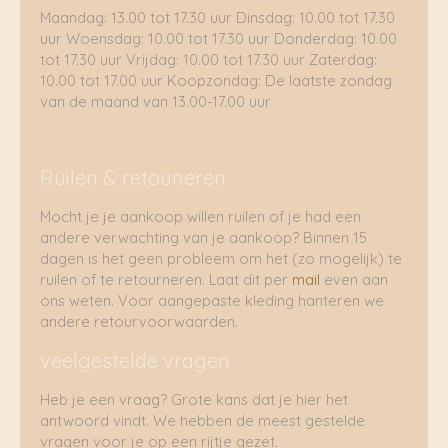
Maandag: 13.00 tot 17.30 uur Dinsdag: 10.00 tot 17.30
uur Woensdag: 10.00 tot 17.30 uur Donderdag: 10.00
tot 17.30 uur Vrijdag: 10.00 tot 17.30 uur Zaterdag:
10.00 tot 17.00 uur Koopzondag: De laatste zondag
van de maand van 13.00-17.00 uur
Ruilen & retouneren
Mocht je je aankoop willen ruilen of je had een
andere verwachting van je aankoop? Binnen 15
dagen is het geen probleem om het (zo mogelijk) te
ruilen of te retourneren. Laat dit per
mail
even aan
ons weten. Voor aangepaste kleding hanteren we
andere retourvoorwaarden.
veelgestelde vragen
Heb je een vraag? Grote kans dat je hier het
antwoord vindt. We hebben de meest gestelde
vragen voor je op een rijtje gezet.