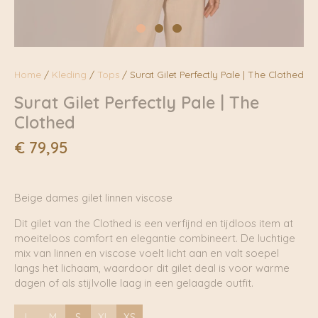
Home
/
Kleding
/
Tops
/ Surat Gilet Perfectly Pale | The Clothed
Surat Gilet Perfectly Pale | The
Clothed
€
79,95
Beige dames gilet linnen viscose
Dit gilet van the Clothed is een verfijnd en tijdloos item at
moeiteloos comfort en elegantie combineert. De luchtige
mix van linnen en viscose voelt licht aan en valt soepel
langs het lichaam, waardoor dit gilet deal is voor warme
dagen of als stijlvolle laag in een gelaagde outfit.
L
M
S
XL
XS