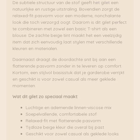
De subtiele structuur van de stof geeft het gilet een
natuurlijke en rustige uitstraling. Bovendien zorgt de
relaxed-fit pasvorm voor een moderne, nonchalante
look die toch verzorgd oogt. Daarom is dit gilet perfect
te combineren met zowel een basic T-shirt als een
blouse. De zachte beige tint maakt het een veelzijdig
item dat zich eenvoudig laat stylen met verschillende
kleuren en materialen.
Daarnaast draagt de doordachte snit bij aan een
flatterende pasvorm zonder in te leveren op comfort.
Kortom, een stijlvol basisstuk dat je garderobe verrijkt
en geschikt is voor zowel casual als meer geklede
momenten.
Wat dit gilet zo speciaal maakt:
Luchtige en ademende linnen-viscose mix
Soepelvallende, comfortabele stof
Relaxed-fit met flatterende pasvorm
Tijdloze beige kleur die overal bij past
Geschikt voor zowel casual als geklede looks