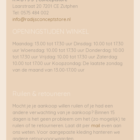
Laarstraat 20 7201 CE Zutphen
Tel: 0575 484 002
info@radijsconceptstore.nl
OPENINGSTIJDEN WINKEL
Maandag: 13.00 tot 17.30 uur Dinsdag: 10.00 tot 17.30
uur Woensdag: 10.00 tot 17.30 uur Donderdag: 10.00
tot 17.30 uur Vrijdag: 10.00 tot 17.30 uur Zaterdag:
10.00 tot 17.00 uur Koopzondag: De laatste zondag
van de maand van 13.00-17.00 uur
Ruilen & retouneren
Mocht je je aankoop willen ruilen of je had een
andere verwachting van je aankoop? Binnen 15
dagen is het geen probleem om het (zo mogelijk) te
ruilen of te retourneren. Laat dit per
mail
even aan
ons weten. Voor aangepaste kleding hanteren we
andere retourvoorwaarden.