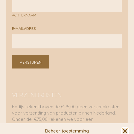
ACHTERNAAM
E-MAILADRES
VERSTUREN
VERZENDKOSTEN
Radijs rekent boven de € 75,00 geen verzendkosten
voor verzending van producten binnen Nederland.
Onder de €75,00 rekenen we voor een
brievenbuspakje €5,70 en voor een pakket €8,95.
Beheer toestemming