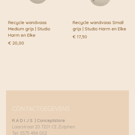
Recycle wandvaas
Recycle wandvaas Small
Medium grijs | Studio
grijs | Studio Harm en Elke
Harm en Elke
€
17,50
€
20,00
CONTACTGEGEVENS
R A D I J S | Conceptstore
Laarstraat 20 7201 CE Zutphen
Tel: 0575 484 002