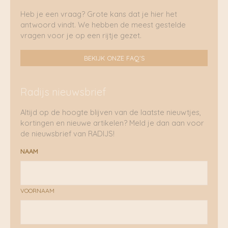
Heb je een vraag? Grote kans dat je hier het
antwoord vindt. We hebben de meest gestelde
vragen voor je op een rijtje gezet.
BEKIJK ONZE FAQ'S
Radijs nieuwsbrief
Altijd op de hoogte blijven van de laatste nieuwtjes,
kortingen en nieuwe artikelen? Meld je dan aan voor
de nieuwsbrief van RADIJS!
NAAM
VOORNAAM