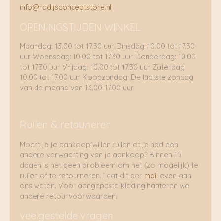
info@radijsconceptstore.nl
OPENINGSTIJDEN WINKEL
Maandag: 13.00 tot 17.30 uur Dinsdag: 10.00 tot 17.30
uur Woensdag: 10.00 tot 17.30 uur Donderdag: 10.00
tot 17.30 uur Vrijdag: 10.00 tot 17.30 uur Zaterdag:
10.00 tot 17.00 uur Koopzondag: De laatste zondag
van de maand van 13.00-17.00 uur
Ruilen & retouneren
Mocht je je aankoop willen ruilen of je had een
andere verwachting van je aankoop? Binnen 15
dagen is het geen probleem om het (zo mogelijk) te
ruilen of te retourneren. Laat dit per
mail
even aan
ons weten. Voor aangepaste kleding hanteren we
andere retourvoorwaarden.
veelgestelde vragen