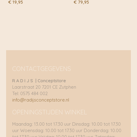
€
19,95
€
79,95
CONTACTGEGEVENS
R A D I J S | Conceptstore
Laarstraat 20 7201 CE Zutphen
Tel: 0575 484 002
info@radijsconceptstore.nl
OPENINGSTIJDEN WINKEL
Maandag: 13.00 tot 17.30 uur Dinsdag: 10.00 tot 17.30
uur Woensdag: 10.00 tot 17.30 uur Donderdag: 10.00
tot 17.30 uur Vrijdag: 10.00 tot 17.30 uur Zaterdag: