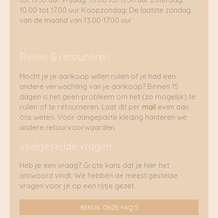
10.00 tot 17.00 uur Koopzondag: De laatste zondag
van de maand van 13.00-17.00 uur
Ruilen & retouneren
Mocht je je aankoop willen ruilen of je had een
andere verwachting van je aankoop? Binnen 15
dagen is het geen probleem om het (zo mogelijk) te
ruilen of te retourneren. Laat dit per
mail
even aan
ons weten. Voor aangepaste kleding hanteren we
andere retourvoorwaarden.
veelgestelde vragen
Heb je een vraag? Grote kans dat je hier het
antwoord vindt. We hebben de meest gestelde
vragen voor je op een rijtje gezet.
BEKIJK ONZE FAQ'S