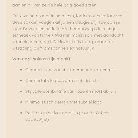
aan en blijven ze de hele dag goed zitten.
Of je ze nu draagt in sneakers, loafers of enkellaarzen:
deze sokken voegen altijd een vleugje stijl toe aan je
look. Bovendien herken je in het ontwerp de rustige
esthetiek vanTinne + Mia minimalistisch, met aandacht
voor kleur en detail. De kwaliteit is hoog, maar de
uitstraling blijft ontspannen en natuurlijk
Wat deze sokken fijn maakt:
Gemaakt van zachte, ademende katoenmix
Comfortabele pasvorm met stretch
Stijlvolle combinatie van roze en mokkabruin
Minimalistisch design met subtiel logo
Perfect als stijlvol detail in je outfit (of als
cadeautje!)