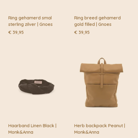
Ring gehamerd smal
Ring breed gehamerd
sterling zilver | Gnoes
gold filled | Gnoes
€
39,95
€
39,95
Haarband Linen Black |
Herb backpack Peanut |
Monk&Anna
Monk&Anna