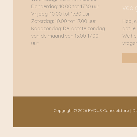
Donderdag: 10.00 tot 17.30 uur
veel
Vrijdag: 10.00 tot 17.30 uur
Zaterdag: 10.00 tot 17.00 uur
Heb je
Koopzondag: De laatste zondag
dat je
van de maand van 13.00-17.00
We he
uur
vragen
Copyright © 2026 RADIJS Conceptstore | 