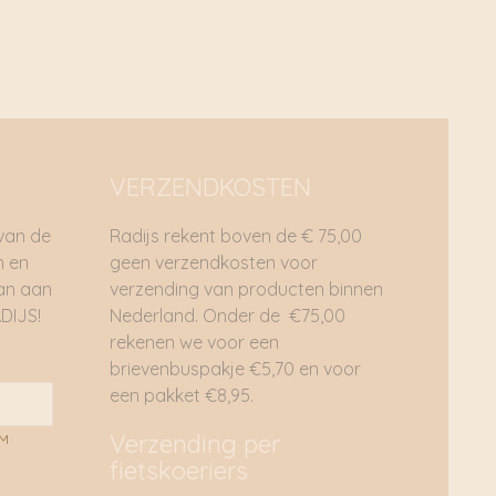
VERZENDKOSTEN
 van de
Radijs rekent boven de € 75,00
n en
geen verzendkosten voor
dan aan
verzending van producten binnen
DIJS!
Nederland. Onder de €75,00
rekenen we voor een
brievenbuspakje €5,70 en voor
een pakket €8,95.
Verzending per
AM
fietskoeriers