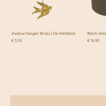
Zwaluw hanger Brass | De Weldaad
Black dot
€
3,50
€
16,95