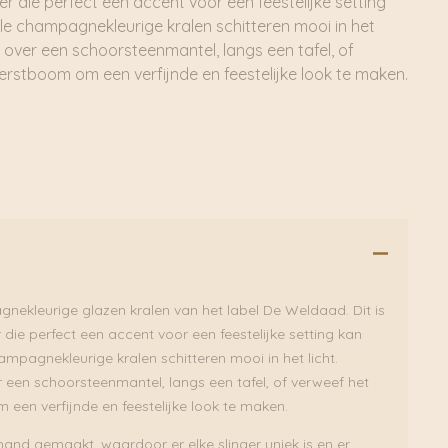
er die perfect een accent voor een feestelijke setting
le champagnekleurige kralen schitteren mooi in het
r over een schoorsteenmantel, langs een tafel, of
erstboom om een verfijnde en feestelijke look te maken.
nekleurige glazen kralen van het label De Weldaad. Dit is
 die perfect een accent voor een feestelijke setting kan
ampagnekleurige kralen schitteren mooi in het licht.
r een schoorsteenmantel, langs een tafel, of verweef het
een verfijnde en feestelijke look te maken.
hand gemaakt, waardoor er elke slinger uniek is en er