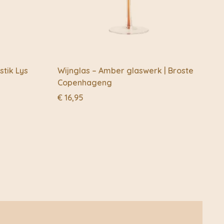
tik Lys
Wijnglas – Amber glaswerk | Broste
Copenhageng
€
16,95