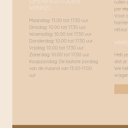
OPENINGSTIJDEN
ruilen 
WINKEL
per
ma
Voor 
Maandag: 13.00 tot 17.30 uur
hante
Dinsdag: 10.00 tot 17.30 uur
retou
Woensdag: 10.00 tot 17.30 uur
Donderdag: 10.00 tot 17.30 uur
veel
Vrijdag: 10.00 tot 17.30 uur
Zaterdag: 10.00 tot 17.00 uur
Heb je
Koopzondag: De laatste zondag
dat je
van de maand van 13.00-17.00
We he
uur
vragen