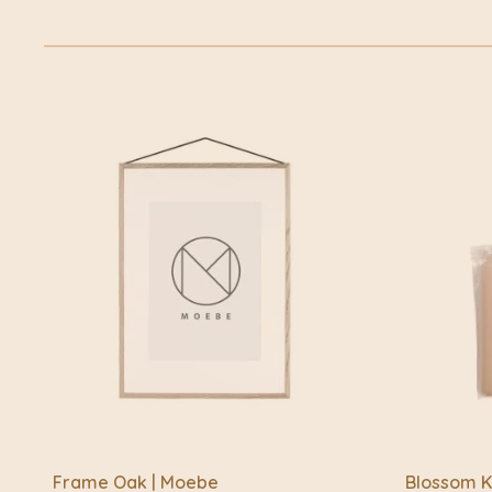
Frame Oak | Moebe
Blossom Ko