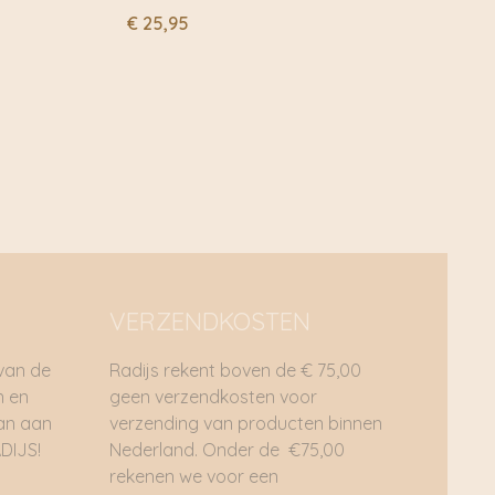
€
25,95
VERZENDKOSTEN
 van de
Radijs rekent boven de € 75,00
n en
geen verzendkosten voor
dan aan
verzending van producten binnen
DIJS!
Nederland. Onder de €75,00
rekenen we voor een