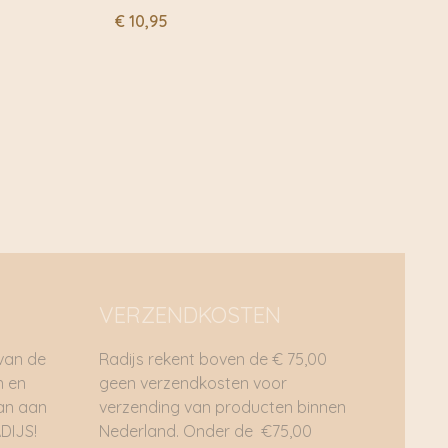
€
10,95
VERZENDKOSTEN
 van de
Radijs rekent boven de € 75,00
n en
geen verzendkosten voor
dan aan
verzending van producten binnen
DIJS!
Nederland. Onder de €75,00