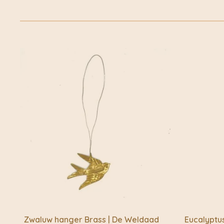
Zwaluw hanger Brass | De Weldaad
Eucalyptu