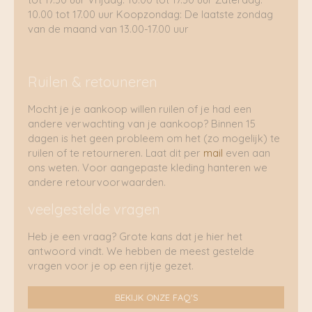
10.00 tot 17.00 uur Koopzondag: De laatste zondag
van de maand van 13.00-17.00 uur
Ruilen & retouneren
Mocht je je aankoop willen ruilen of je had een
andere verwachting van je aankoop? Binnen 15
dagen is het geen probleem om het (zo mogelijk) te
ruilen of te retourneren. Laat dit per
mail
even aan
ons weten. Voor aangepaste kleding hanteren we
andere retourvoorwaarden.
veelgestelde vragen
Heb je een vraag? Grote kans dat je hier het
antwoord vindt. We hebben de meest gestelde
vragen voor je op een rijtje gezet.
BEKIJK ONZE FAQ'S