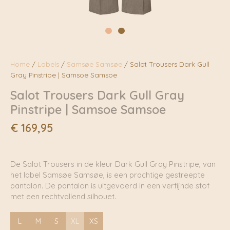
Home
/
Labels
/
Samsøe Samsøe
/ Salot Trousers Dark Gull
Gray Pinstripe | Samsoe Samsoe
Salot Trousers Dark Gull Gray
Pinstripe | Samsoe Samsoe
€
169,95
De Salot Trousers in de kleur Dark Gull Gray Pinstripe, van
het label Samsøe Samsøe, is een prachtige gestreepte
pantalon. De pantalon is uitgevoerd in een verfijnde stof
met een rechtvallend silhouet.
L
M
S
XL
XS