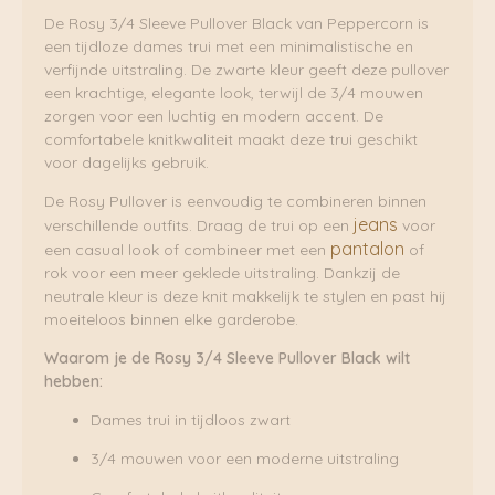
De Rosy 3/4 Sleeve Pullover Black van Peppercorn is
een tijdloze dames trui met een minimalistische en
verfijnde uitstraling. De zwarte kleur geeft deze pullover
een krachtige, elegante look, terwijl de 3/4 mouwen
zorgen voor een luchtig en modern accent. De
comfortabele knitkwaliteit maakt deze trui geschikt
voor dagelijks gebruik.
De Rosy Pullover is eenvoudig te combineren binnen
jeans
verschillende outfits. Draag de trui op een
voor
pantalon
een casual look of combineer met een
of
rok voor een meer geklede uitstraling. Dankzij de
neutrale kleur is deze knit makkelijk te stylen en past hij
moeiteloos binnen elke garderobe.
Waarom je de Rosy 3/4 Sleeve Pullover Black wilt
hebben:
Dames trui in tijdloos zwart
3/4 mouwen voor een moderne uitstraling