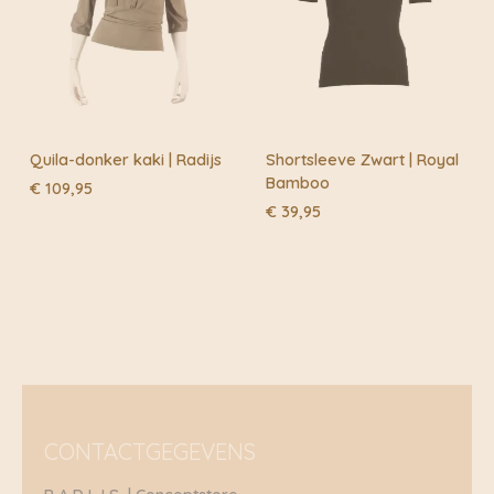
Quila-donker kaki | Radijs
Shortsleeve Zwart | Royal
Bamboo
€
109,95
€
39,95
CONTACTGEGEVENS