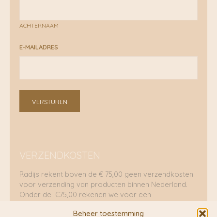
ACHTERNAAM
E-MAILADRES
VERSTUREN
VERZENDKOSTEN
Radijs rekent boven de € 75,00 geen verzendkosten
voor verzending van producten binnen Nederland.
Onder de €75,00 rekenen we voor een
brievenbuspakje €5,70 en voor een pakket €8,95.
Beheer toestemming