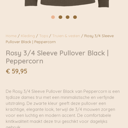
Home
/
Kleding
/
Tops
/
Truien & vesten
/ Rosy 3/4 Sleeve
Pullover Black | Peppercorn
Rosy 3/4 Sleeve Pullover Black |
Peppercorn
€
59,95
De Rosy 3/4 Sleeve Pullover Black van Peppercorn is een
tijdloze dames trui met een minimalistische en verfijnde
uitstraling. De zwarte kleur geeft deze pullover een
krachtige, elegante look, terwijl de 3/4 mouwen zorgen
voor een luchtig en modern accent. De comfortabele
knitkwaliteit maakt deze trui geschikt voor dagelijks
gebruik.