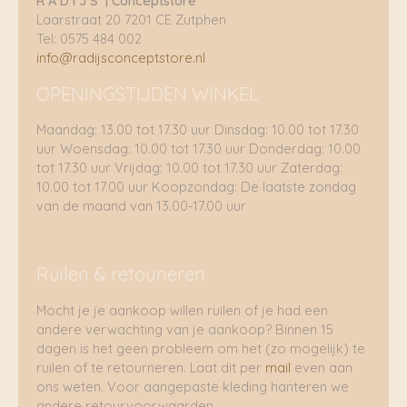
R A D I J S | Conceptstore
Laarstraat 20 7201 CE Zutphen
Tel: 0575 484 002
info@radijsconceptstore.nl
OPENINGSTIJDEN WINKEL
Maandag: 13.00 tot 17.30 uur Dinsdag: 10.00 tot 17.30
uur Woensdag: 10.00 tot 17.30 uur Donderdag: 10.00
tot 17.30 uur Vrijdag: 10.00 tot 17.30 uur Zaterdag:
10.00 tot 17.00 uur Koopzondag: De laatste zondag
van de maand van 13.00-17.00 uur
Ruilen & retouneren
Mocht je je aankoop willen ruilen of je had een
andere verwachting van je aankoop? Binnen 15
dagen is het geen probleem om het (zo mogelijk) te
ruilen of te retourneren. Laat dit per
mail
even aan
ons weten. Voor aangepaste kleding hanteren we
andere retourvoorwaarden.