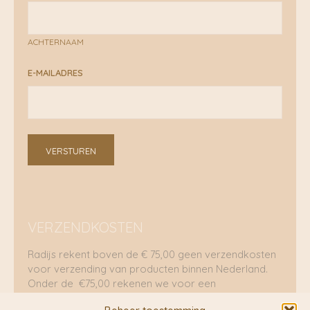
ACHTERNAAM
E-MAILADRES
VERSTUREN
VERZENDKOSTEN
Radijs rekent boven de € 75,00 geen verzendkosten
voor verzending van producten binnen Nederland.
Onder de €75,00 rekenen we voor een
brievenbuspakje €5,70 en voor een pakket €8,95.