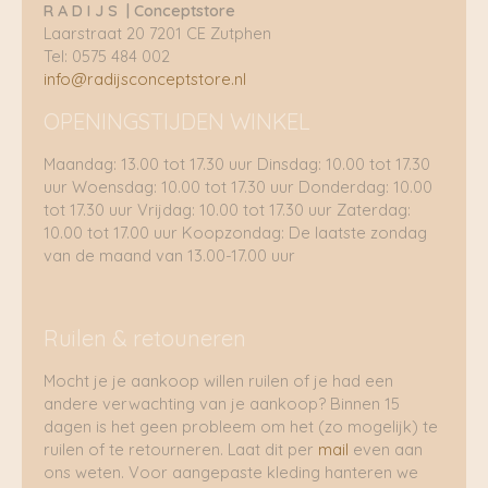
R A D I J S | Conceptstore
Laarstraat 20 7201 CE Zutphen
Tel: 0575 484 002
info@radijsconceptstore.nl
OPENINGSTIJDEN WINKEL
Maandag: 13.00 tot 17.30 uur Dinsdag: 10.00 tot 17.30
uur Woensdag: 10.00 tot 17.30 uur Donderdag: 10.00
tot 17.30 uur Vrijdag: 10.00 tot 17.30 uur Zaterdag:
10.00 tot 17.00 uur Koopzondag: De laatste zondag
van de maand van 13.00-17.00 uur
Ruilen & retouneren
Mocht je je aankoop willen ruilen of je had een
andere verwachting van je aankoop? Binnen 15
dagen is het geen probleem om het (zo mogelijk) te
ruilen of te retourneren. Laat dit per
mail
even aan
ons weten. Voor aangepaste kleding hanteren we