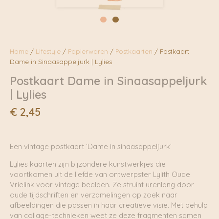
Home
/
Lifestyle
/
Papierwaren
/
Postkaarten
/ Postkaart
Dame in Sinaasappeljurk | Lylies
Postkaart Dame in Sinaasappeljurk
| Lylies
€
2,45
Een vintage postkaart ‘Dame in sinaasappeljurk’
Lylies kaarten zijn bijzondere kunstwerkjes die
voortkomen uit de liefde van ontwerpster Lylith Oude
Vrielink voor vintage beelden. Ze struint urenlang door
oude tijdschriften en verzamelingen op zoek naar
afbeeldingen die passen in haar creatieve visie. Met behulp
van collage-technieken weet ze deze fragmenten samen