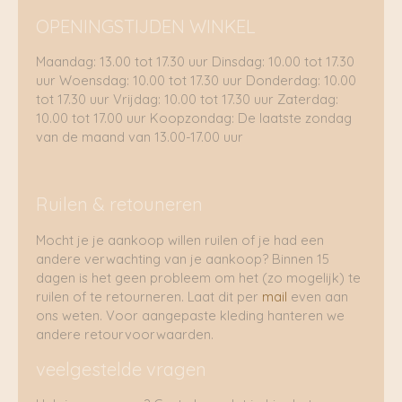
OPENINGSTIJDEN WINKEL
Maandag: 13.00 tot 17.30 uur Dinsdag: 10.00 tot 17.30
uur Woensdag: 10.00 tot 17.30 uur Donderdag: 10.00
tot 17.30 uur Vrijdag: 10.00 tot 17.30 uur Zaterdag:
10.00 tot 17.00 uur Koopzondag: De laatste zondag
van de maand van 13.00-17.00 uur
Ruilen & retouneren
Mocht je je aankoop willen ruilen of je had een
andere verwachting van je aankoop? Binnen 15
dagen is het geen probleem om het (zo mogelijk) te
ruilen of te retourneren. Laat dit per
mail
even aan
ons weten. Voor aangepaste kleding hanteren we
andere retourvoorwaarden.
veelgestelde vragen