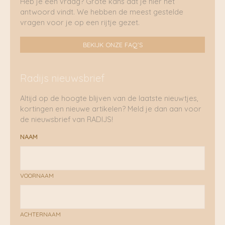
Heb je een vraag? Grote kans dat je hier het
antwoord vindt. We hebben de meest gestelde
vragen voor je op een rijtje gezet.
BEKIJK ONZE FAQ'S
Radijs nieuwsbrief
Altijd op de hoogte blijven van de laatste nieuwtjes,
kortingen en nieuwe artikelen? Meld je dan aan voor
de nieuwsbrief van RADIJS!
NAAM
VOORNAAM
ACHTERNAAM