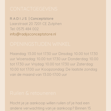
CONTACTGEGEVENS
R A D I J S | Conceptstore
Laarstraat 20 7201 CE Zutphen
Tel: 0575 484 002
info@radijsconceptstore.nl
OPENINGSTIJDEN WINKEL
Maandag: 13.00 tot 17.30 uur Dinsdag: 10.00 tot 17.30
uur Woensdag: 10.00 tot 17.30 uur Donderdag: 10.00
tot 17.30 uur Vrijdag: 10.00 tot 17.30 uur Zaterdag:
10.00 tot 17.00 uur Koopzondag: De laatste zondag
van de maand van 13.00-17.00 uur
Ruilen & retouneren
Mocht je je aankoop willen ruilen of je had een
andere verwachting van je aankoop? Binnen 15