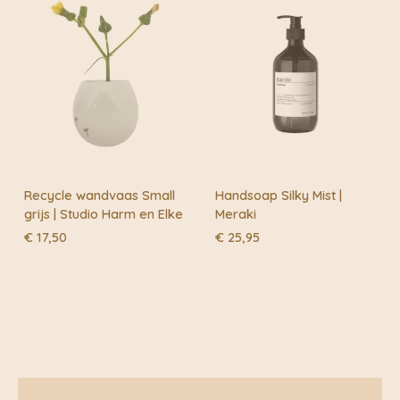
Recycle wandvaas Small
Handsoap Silky Mist |
grijs | Studio Harm en Elke
Meraki
€
17,50
€
25,95