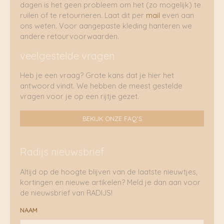
dagen is het geen probleem om het (zo mogelijk) te
ruilen of te retourneren. Laat dit per
mail
even aan
ons weten. Voor aangepaste kleding hanteren we
andere retourvoorwaarden.
veelgestelde vragen
Heb je een vraag? Grote kans dat je hier het
antwoord vindt. We hebben de meest gestelde
vragen voor je op een rijtje gezet.
BEKIJK ONZE FAQ'S
Radijs nieuwsbrief
Altijd op de hoogte blijven van de laatste nieuwtjes,
kortingen en nieuwe artikelen? Meld je dan aan voor
de nieuwsbrief van RADIJS!
NAAM