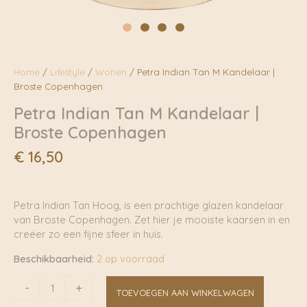
Home
/
Lifestyle
/
Wonen
/ Petra Indian Tan M Kandelaar |
Broste Copenhagen
Petra Indian Tan M Kandelaar |
Broste Copenhagen
€
16,50
Petra Indian Tan Hoog, is een prachtige glazen kandelaar
van Broste Copenhagen. Zet hier je mooiste kaarsen in en
creëer zo een fijne sfeer in huis.
Beschikbaarheid:
2 op voorraad
Petra
-
+
TOEVOEGEN AAN WINKELWAGEN
Indian