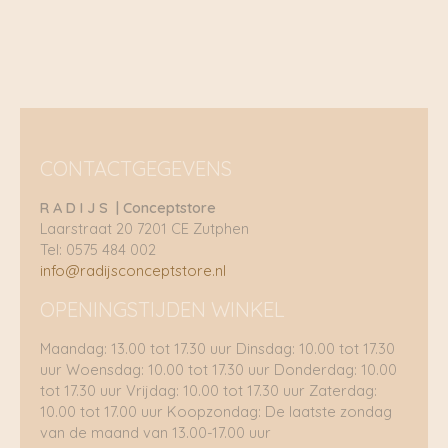
€ 34,95
CONTACTGEGEVENS
R A D I J S | Conceptstore
Laarstraat 20 7201 CE Zutphen
Tel: 0575 484 002
info@radijsconceptstore.nl
OPENINGSTIJDEN WINKEL
Maandag: 13.00 tot 17.30 uur Dinsdag: 10.00 tot 17.30
uur Woensdag: 10.00 tot 17.30 uur Donderdag: 10.00
tot 17.30 uur Vrijdag: 10.00 tot 17.30 uur Zaterdag:
10.00 tot 17.00 uur Koopzondag: De laatste zondag
van de maand van 13.00-17.00 uur