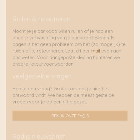
Ruilen & retouneren
Mocht je je aankoop willen ruilen of je had een
andere verwachting van je aankoop? Binnen 15
dagen is het geen probleem om het (zo mogelijk) te
ruilen of te retourneren. Laat dit per
mail
even aan
ons weten. Voor aangepaste kleding hanteren we
andere retourvoorwaarden.
veelgestelde vragen
Heb je een vraag? Grote kans dat je hier het
antwoord vindt. We hebben de meest gestelde
vragen voor je op een rijtje gezet.
BEKIJK ONZE FAQ'S
Radijs nieuwsbrief