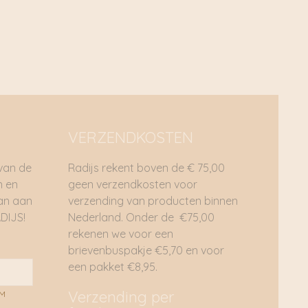
VERZENDKOSTEN
 van de
Radijs rekent boven de € 75,00
n en
geen verzendkosten voor
dan aan
verzending van producten binnen
DIJS!
Nederland. Onder de €75,00
rekenen we voor een
brievenbuspakje €5,70 en voor
een pakket €8,95.
Verzending per
AM