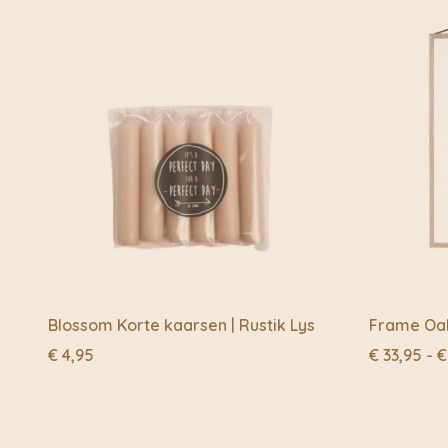
Blossom Korte kaarsen | Rustik Lys
Frame Oa
€
4,95
€
33,95
-
€