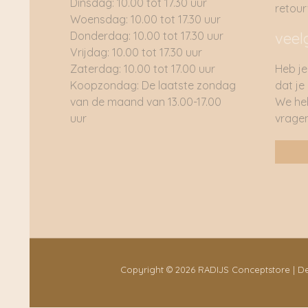
Dinsdag: 10.00 tot 17.30 uur
retou
Woensdag: 10.00 tot 17.30 uur
Donderdag: 10.00 tot 17.30 uur
veel
Vrijdag: 10.00 tot 17.30 uur
Zaterdag: 10.00 tot 17.00 uur
Heb je
Koopzondag: De laatste zondag
dat je
van de maand van 13.00-17.00
We he
uur
vragen
Copyright © 2026 RADIJS Conceptstore | 