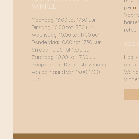
ruilen 
WINKEL
per
ma
Voor 
Maandag: 13.00 tot 17.30 uur
hante
Dinsdag: 10.00 tot 17.30 uur
retou
Woensdag: 10.00 tot 17.30 uur
Donderdag: 10.00 tot 17.30 uur
veel
Vrijdag: 10.00 tot 17.30 uur
Zaterdag: 10.00 tot 17.00 uur
Heb je
Koopzondag: De laatste zondag
dat je
van de maand van 13.00-17.00
We he
uur
vragen