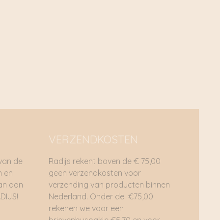
VERZENDKOSTEN
 van de
Radijs rekent boven de € 75,00
n en
geen verzendkosten voor
dan aan
verzending van producten binnen
DIJS!
Nederland. Onder de €75,00
rekenen we voor een