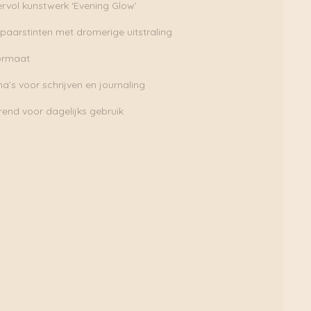
rvol kunstwerk ‘Evening Glow’
aarstinten met dromerige uitstraling
ormaat
a’s voor schrijven en journaling
rerend voor dagelijks gebruik