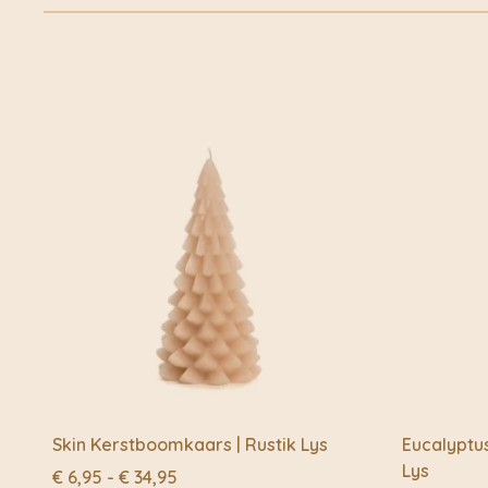
Skin Kerstboomkaars | Rustik Lys
Eucalyptu
Lys
Prijsklasse:
€
6,95
-
€
34,95