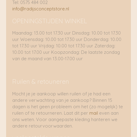
Tel: 0575 484 002
info@radijsconceptstore.nl
OPENINGSTIJDEN WINKEL
Maandag: 13.00 tot 17.30 uur Dinsdag: 10.00 tot 17.30
uur Woensdag: 10.00 tot 17.30 uur Donderdag: 10.00
tot 17.30 uur Vrijdag: 10.00 tot 17.30 uur Zaterdag:
10.00 tot 17.00 uur Koopzondag: De laatste zondag
van de maand van 13.00-17.00 uur
Ruilen & retouneren
Mocht je je aankoop willen ruilen of je had een
andere verwachting van je aankoop? Binnen 15
dagen is het geen probleem om het (zo mogelijk) te
ruilen of te retourneren. Laat dit per
mail
even aan
ons weten. Voor aangepaste kleding hanteren we
andere retourvoorwaarden.