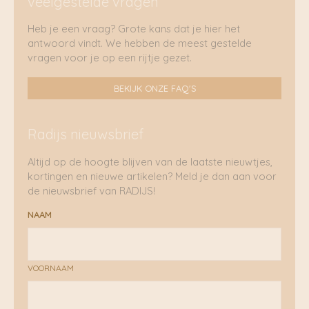
veelgestelde vragen
Heb je een vraag? Grote kans dat je hier het
antwoord vindt. We hebben de meest gestelde
vragen voor je op een rijtje gezet.
BEKIJK ONZE FAQ'S
Radijs nieuwsbrief
Altijd op de hoogte blijven van de laatste nieuwtjes,
kortingen en nieuwe artikelen? Meld je dan aan voor
de nieuwsbrief van RADIJS!
NAAM
VOORNAAM