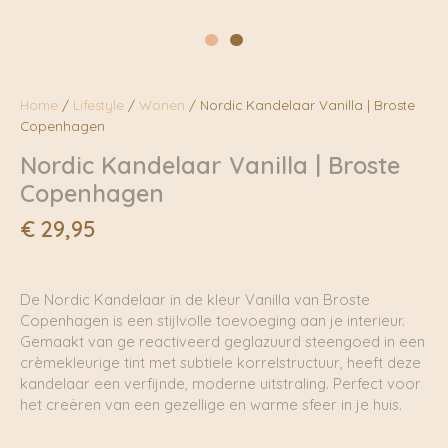
Home
/
Lifestyle
/
Wonen
/ Nordic Kandelaar Vanilla | Broste
Copenhagen
Nordic Kandelaar Vanilla | Broste
Copenhagen
€
29,95
De Nordic Kandelaar in de kleur Vanilla van Broste
Copenhagen is een stijlvolle toevoeging aan je interieur.
Gemaakt van ge reactiveerd geglazuurd steengoed in een
crèmekleurige tint met subtiele korrelstructuur, heeft deze
kandelaar een verfijnde, moderne uitstraling. Perfect voor
het creëren van een gezellige en warme sfeer in je huis.