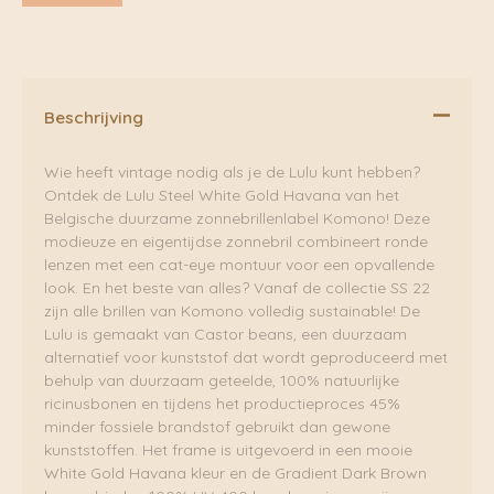
Beschrijving
Wie heeft vintage nodig als je de Lulu kunt hebben?
Ontdek de Lulu Steel White Gold Havana van het
Belgische duurzame zonnebrillenlabel Komono! Deze
modieuze en eigentijdse zonnebril combineert ronde
lenzen met een cat-eye montuur voor een opvallende
look. En het beste van alles? Vanaf de collectie SS 22
zijn alle brillen van Komono volledig sustainable! De
Lulu is gemaakt van Castor beans, een duurzaam
alternatief voor kunststof dat wordt geproduceerd met
behulp van duurzaam geteelde, 100% natuurlijke
ricinusbonen en tijdens het productieproces 45%
minder fossiele brandstof gebruikt dan gewone
kunststoffen. Het frame is uitgevoerd in een mooie
White Gold Havana kleur en de Gradient Dark Brown