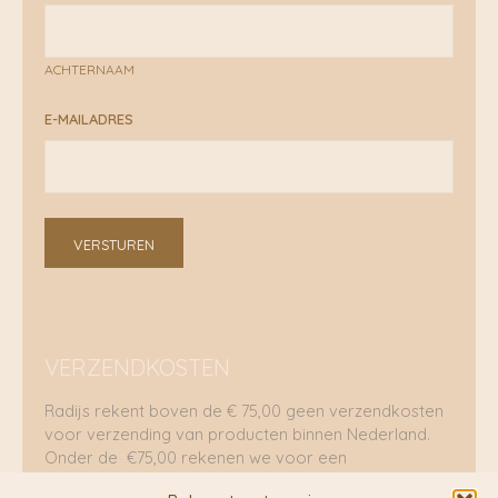
ACHTERNAAM
E-MAILADRES
VERSTUREN
VERZENDKOSTEN
Radijs rekent boven de € 75,00 geen verzendkosten
voor verzending van producten binnen Nederland.
Onder de €75,00 rekenen we voor een
brievenbuspakje €5,70 en voor een pakket €8,95.