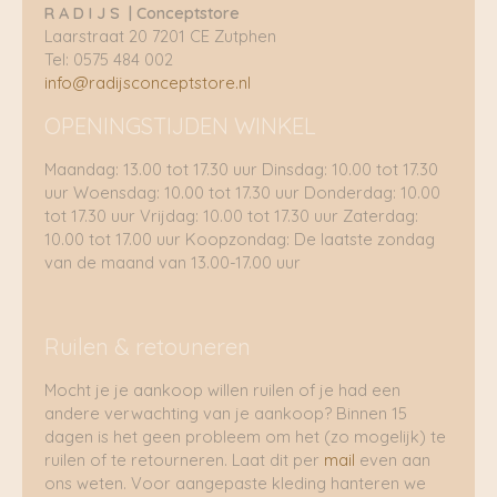
R A D I J S | Conceptstore
Laarstraat 20 7201 CE Zutphen
Tel: 0575 484 002
info@radijsconceptstore.nl
OPENINGSTIJDEN WINKEL
Maandag: 13.00 tot 17.30 uur Dinsdag: 10.00 tot 17.30
uur Woensdag: 10.00 tot 17.30 uur Donderdag: 10.00
tot 17.30 uur Vrijdag: 10.00 tot 17.30 uur Zaterdag:
10.00 tot 17.00 uur Koopzondag: De laatste zondag
van de maand van 13.00-17.00 uur
Ruilen & retouneren
Mocht je je aankoop willen ruilen of je had een
andere verwachting van je aankoop? Binnen 15
dagen is het geen probleem om het (zo mogelijk) te
ruilen of te retourneren. Laat dit per
mail
even aan
ons weten. Voor aangepaste kleding hanteren we