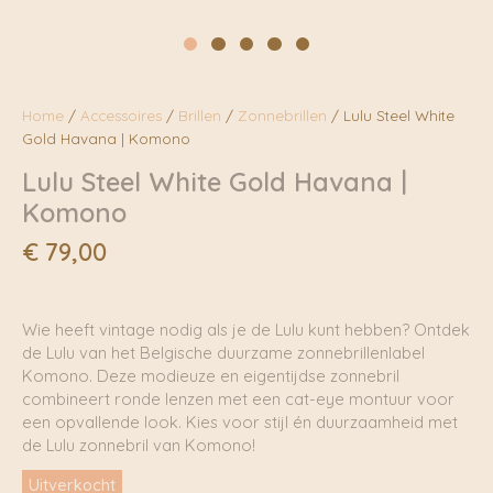
Home
/
Accessoires
/
Brillen
/
Zonnebrillen
/ Lulu Steel White
Gold Havana | Komono
Lulu Steel White Gold Havana |
Komono
€
79,00
Wie heeft vintage nodig als je de Lulu kunt hebben? Ontdek
de Lulu van het Belgische duurzame zonnebrillenlabel
Komono. Deze modieuze en eigentijdse zonnebril
combineert ronde lenzen met een cat-eye montuur voor
een opvallende look. Kies voor stijl én duurzaamheid met
de Lulu zonnebril van Komono!
Uitverkocht