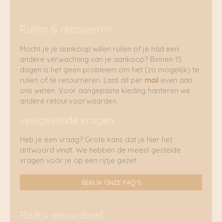
Ruilen & retouneren
Mocht je je aankoop willen ruilen of je had een
andere verwachting van je aankoop? Binnen 15
dagen is het geen probleem om het (zo mogelijk) te
ruilen of te retourneren. Laat dit per
mail
even aan
ons weten. Voor aangepaste kleding hanteren we
andere retourvoorwaarden.
veelgestelde vragen
Heb je een vraag? Grote kans dat je hier het
antwoord vindt. We hebben de meest gestelde
vragen voor je op een rijtje gezet.
BEKIJK ONZE FAQ'S
Radijs nieuwsbrief