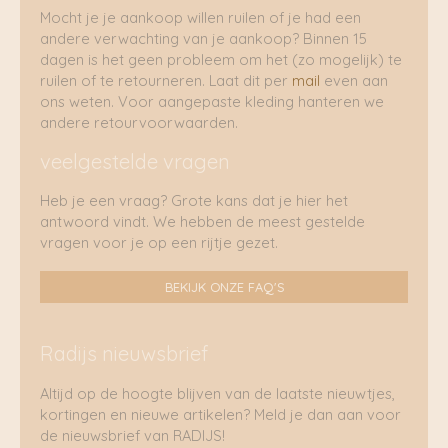
Mocht je je aankoop willen ruilen of je had een
andere verwachting van je aankoop? Binnen 15
dagen is het geen probleem om het (zo mogelijk) te
ruilen of te retourneren. Laat dit per
mail
even aan
ons weten. Voor aangepaste kleding hanteren we
andere retourvoorwaarden.
veelgestelde vragen
Heb je een vraag? Grote kans dat je hier het
antwoord vindt. We hebben de meest gestelde
vragen voor je op een rijtje gezet.
BEKIJK ONZE FAQ'S
Radijs nieuwsbrief
Altijd op de hoogte blijven van de laatste nieuwtjes,
kortingen en nieuwe artikelen? Meld je dan aan voor
de nieuwsbrief van RADIJS!