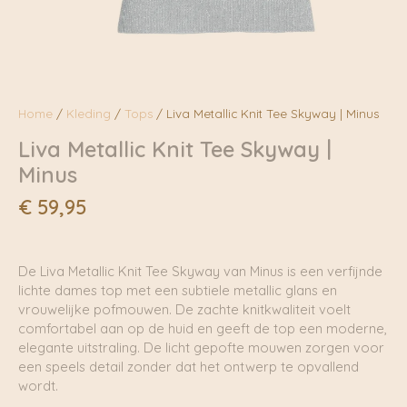
Home
/
Kleding
/
Tops
/ Liva Metallic Knit Tee Skyway | Minus
Liva Metallic Knit Tee Skyway |
Minus
€
59,95
De Liva Metallic Knit Tee Skyway van Minus is een verfijnde
lichte dames top met een subtiele metallic glans en
vrouwelijke pofmouwen. De zachte knitkwaliteit voelt
comfortabel aan op de huid en geeft de top een moderne,
elegante uitstraling. De licht gepofte mouwen zorgen voor
een speels detail zonder dat het ontwerp te opvallend
wordt.