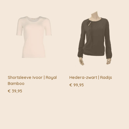
Shortsleeve Ivoor | Royal
Hedera-zwart | Radijs
Bamboo
€
99,95
€
39,95