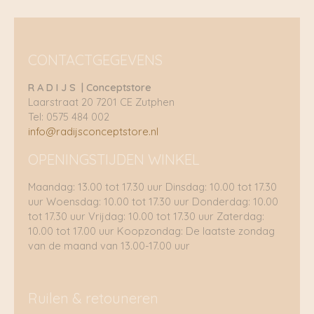
CONTACTGEGEVENS
R A D I J S | Conceptstore
Laarstraat 20 7201 CE Zutphen
Tel: 0575 484 002
info@radijsconceptstore.nl
OPENINGSTIJDEN WINKEL
Maandag: 13.00 tot 17.30 uur Dinsdag: 10.00 tot 17.30
uur Woensdag: 10.00 tot 17.30 uur Donderdag: 10.00
tot 17.30 uur Vrijdag: 10.00 tot 17.30 uur Zaterdag:
10.00 tot 17.00 uur Koopzondag: De laatste zondag
van de maand van 13.00-17.00 uur
Ruilen & retouneren