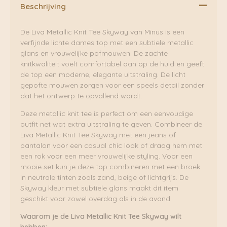
Beschrijving
De Liva Metallic Knit Tee Skyway van Minus is een
verfijnde lichte dames top met een subtiele metallic
glans en vrouwelijke pofmouwen. De zachte
knitkwaliteit voelt comfortabel aan op de huid en geeft
de top een moderne, elegante uitstraling. De licht
gepofte mouwen zorgen voor een speels detail zonder
dat het ontwerp te opvallend wordt.
Deze metallic knit tee is perfect om een eenvoudige
outfit net wat extra uitstraling te geven. Combineer de
Liva Metallic Knit Tee Skyway met een jeans of
pantalon voor een casual chic look of draag hem met
een rok voor een meer vrouwelijke styling. Voor een
mooie set kun je deze top combineren met een broek
in neutrale tinten zoals zand, beige of lichtgrijs. De
Skyway kleur met subtiele glans maakt dit item
geschikt voor zowel overdag als in de avond.
Waarom je de Liva Metallic Knit Tee Skyway wilt
hebben: